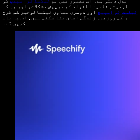
بدل دیتی ہے۔ اس مضمون میں ہم
ٹیکسٹ ٹو اسپیچ
کی
اہمیت، نابینا افراد کو درپیش مشکلات، اور یہ کہ
ٹیکسٹ ٹو اسپیچ
اور دوسری معاون ٹیکنالوجیز کس طرح
ان کی روزمرہ زندگی آسان بنا سکتی ہیں، اس پر بات
کریں گے۔