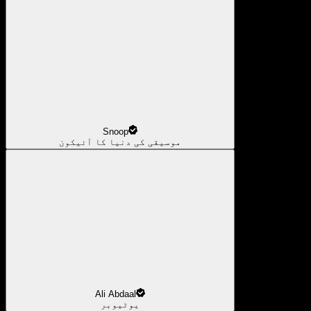
Snoop
موسیقی کی دنیا کا آئیکون
Ali Abdaal
یوٹیوبر