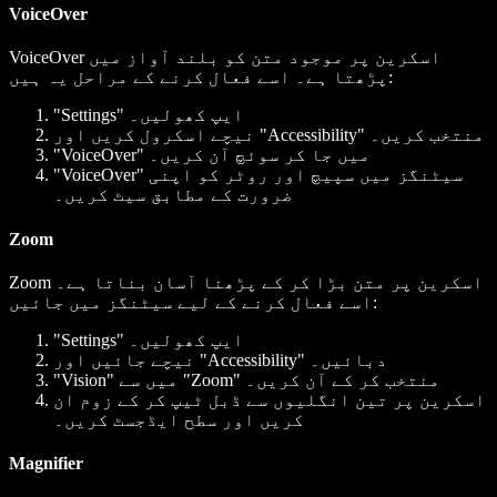
VoiceOver
VoiceOver اسکرین پر موجود متن کو بلند آواز میں
پڑھتا ہے۔ اسے فعال کرنے کے مراحل یہ ہیں:
"Settings" ایپ کھولیں۔
نیچے اسکرول کریں اور "Accessibility" منتخب کریں۔
"VoiceOver" میں جا کر سوئچ آن کریں۔
"VoiceOver" سیٹنگز میں سپیچ اور روٹر کو اپنی
ضرورت کے مطابق سیٹ کریں۔
Zoom
Zoom اسکرین پر متن بڑا کر کے پڑھنا آسان بناتا ہے۔
اسے فعال کرنے کے لیے سیٹنگز میں جائیں:
"Settings" ایپ کھولیں۔
نیچے جائیں اور "Accessibility" دبائیں۔
"Vision" میں سے "Zoom" منتخب کر کے آن کریں۔
اسکرین پر تین انگلیوں سے ڈبل ٹیپ کر کے زوم ان
کریں اور سطح ایڈجسٹ کریں۔
Magnifier