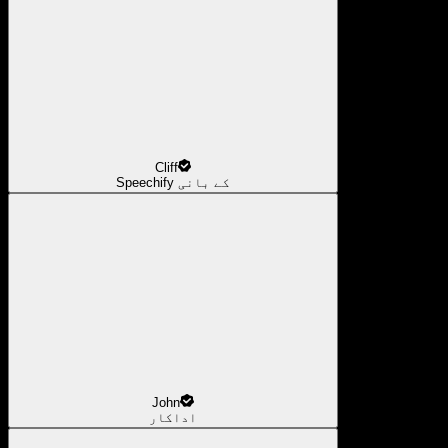
Cliff
Speechify کے بانی
John
اداکار