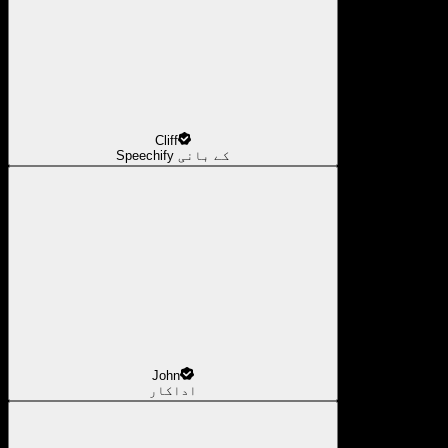
Cliff
Speechify کے بانی
John
اداکار