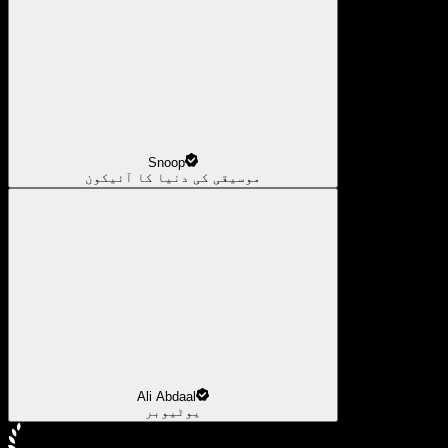
Snoop
موسیقی کی دنیا کا آئیکون
Ali Abdaal
یوٹیوبر