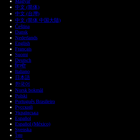
Magyar
中文 (简体)
中文 (台灣)
中文 (简体 中国大陆)
Čeština
Dansk
Nederlands
English
Français
Suomi
Deutsch
हिन्दी
Italiano
日本語
한국어
Norsk bokmål
Polski
Português Brasileiro
Русский
Українська
Español
Español (México)
Svenska
ไทย