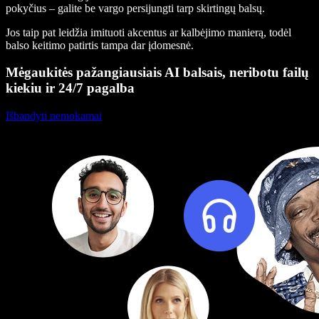
pokyčius – galite be vargo persijungti tarp skirtingų balsų.
Jos taip pat leidžia imituoti akcentus ar kalbėjimo manierą, todėl
balso keitimo patirtis tampa dar įdomesnė.
Mėgaukitės pažangiausiais AI balsais, neribotu failų
kiekiu ir 24/7 pagalba
Išbandyti nemokamai