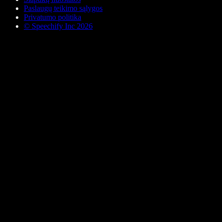
Paslaugų teikimo sąlygos
Privatumo politika
© Speechify Inc 2026