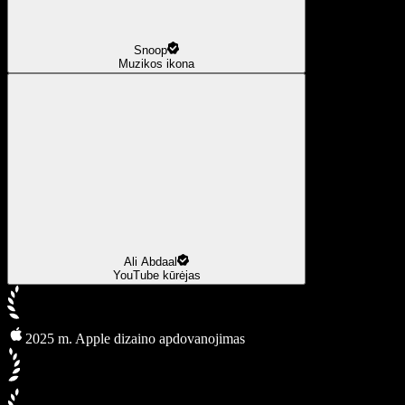
Snoop
Muzikos ikona
Ali Abdaal
YouTube kūrėjas
2025 m. Apple dizaino apdovanojimas