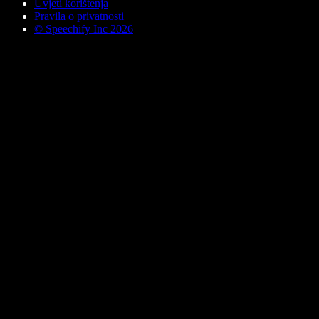
Uvjeti korištenja
Pravila o privatnosti
© Speechify Inc 2026