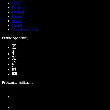
Blog
Karijere
Partneri
Pomoć
Status
Mediji
Vizualni identitet
Pratite Speechify
Preuzmite aplikaciju