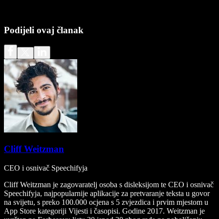
Podijeli ovaj članak
Cliff Weitzman
CEO i osnivač Speechifyja
Cliff Weitzman je zagovaratelj osoba s disleksijom te CEO i osnivač
Speechifyja, najpopularnije aplikacije za pretvaranje teksta u govor
na svijetu, s preko 100.000 ocjena s 5 zvjezdica i prvim mjestom u
App Store kategoriji Vijesti i časopisi. Godine 2017. Weitzman je