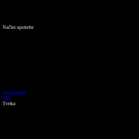
Načini upotrebe
Preuzimanje
API
Tvrtka