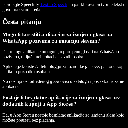
Isprobajte Speechify
Text to Speech
i u par klikova pretvorite tekst u
govor na svom uređaju.
Česta pitanja
Mogu li koristiti aplikaciju za izmjenu glasa na
WhatsApp pozivima za imitaciju slavnih?
Da, mnoge aplikacije omogućuju promjenu glasa i na WhatsApp
pozivima, uključujući imitacije slavnih osoba.
Aplikacije koriste AI tehnologiju za raznolike glasove, pa i one koji
nalikuju poznatim osobama.
No dostupnost određenog glasa ovisi o katalogu i postavkama same
aplikacije.
Postoje li besplatne aplikacije za izmjenu glasa bez
dodatnih kupnji u App Storeu?
Da, u App Storeu postoje besplatne aplikacije za izmjenu glasa koje
možete preuzeti bez plaćanja.