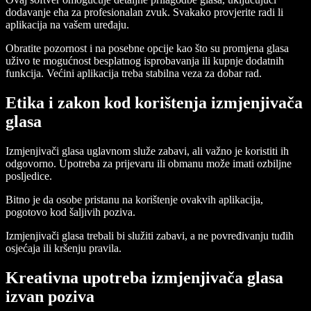
dodavanje eha za profesionalan zvuk. Svakako provjerite radi li
aplikacija na vašem uređaju.
Obratite pozornost i na posebne opcije kao što su promjena glasa
uživo te mogućnost besplatnog isprobavanja ili kupnje dodatnih
funkcija. Većini aplikacija treba stabilna veza za dobar rad.
Etika i zakon kod korištenja izmjenjivača
glasa
Izmjenjivači glasa uglavnom služe zabavi, ali važno je koristiti ih
odgovorno. Upotreba za prijevaru ili obmanu može imati ozbiljne
posljedice.
Bitno je da osobe pristanu na korištenje ovakvih aplikacija,
pogotovo kod šaljivih poziva.
Izmjenjivači glasa trebali bi služiti zabavi, a ne povređivanju tuđih
osjećaja ili kršenju pravila.
Kreativna upotreba izmjenjivača glasa
izvan poziva