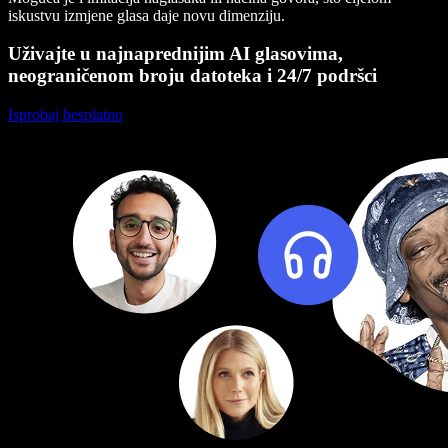
iskustvu izmjene glasa daje novu dimenziju.
Uživajte u najnaprednijim AI glasovima,
neograničenom broju datoteka i 24/7 podršci
Isprobaj besplatno