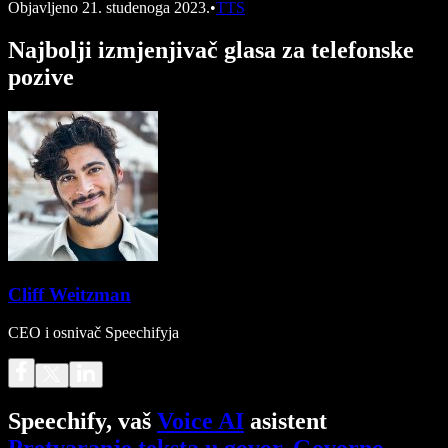
Objavljeno
21. studenoga 2023.
•
TTS
Najbolji izmjenjivač glasa za telefonske
pozive
Cliff Weitzman
CEO i osnivač Speechifyja
Speechify, vaš
Voice AI
asistent