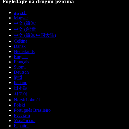
Pogledajte na drugim jezicima
العربية
Magyar
中文 (简体)
中文 (台灣)
中文 (简体 中国大陆)
Čeština
Dansk
Nederlands
English
Français
Suomi
Deutsch
हिन्दी
Italiano
日本語
한국어
Norsk bokmål
Polski
Português Brasileiro
Русский
Українська
Español