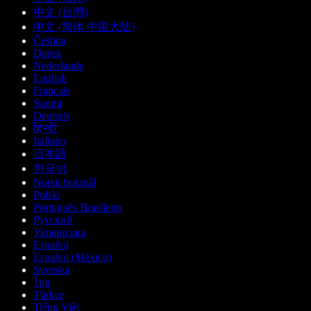
中文 (台灣)
中文 (简体 中国大陆)
Čeština
Dansk
Nederlands
English
Français
Suomi
Deutsch
हिन्दी
Italiano
日本語
한국어
Norsk bokmål
Polski
Português Brasileiro
Русский
Українська
Español
Español (México)
Svenska
ไทย
Türkçe
Tiếng Việt