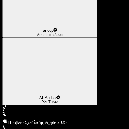
Snoop
Μουσικό είδωλο
Ali Abdaal
YouTuber
Βραβείο Σχεδίασης Apple 2025