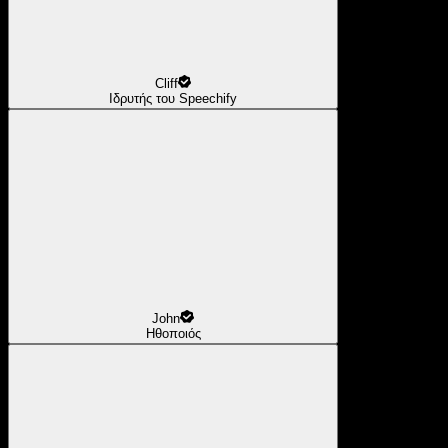
Cliff
Ιδρυτής του Speechify
John
Ηθοποιός