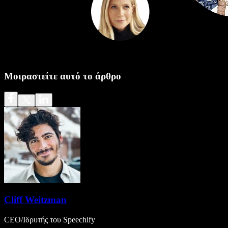
Μοιραστείτε αυτό το άρθρο
Cliff Weitzman
CEO/Ιδρυτής του Speechify