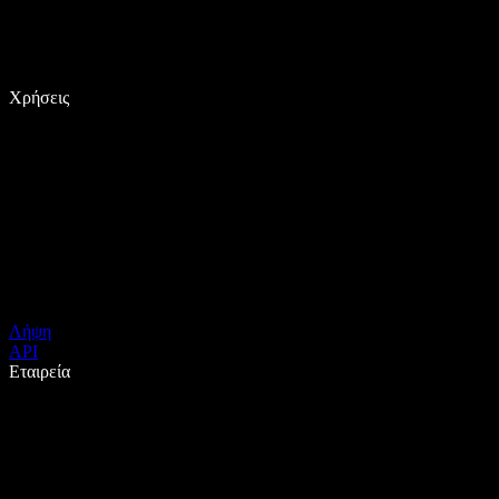
Χρήσεις
Λήψη
API
Εταιρεία