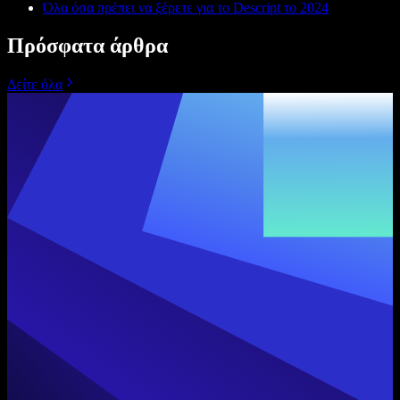
Όλα όσα πρέπει να ξέρετε για το Descript το 2024
Πρόσφατα άρθρα
Δείτε όλα