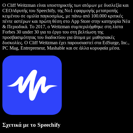
Ο Cliff Weitzman είναι υποστηρικτής των ατόμων με δυσλεξία και
CEO/ιδρυτής του Speechify, της Νο1 εφαρμογής μετατροπής
κειμένου σε ομιλία παγκοσμίως, με πάνω από 100.000 κριτικές
πέντε αστέρων και πρώτη θέση στο App Store στην κατηγορία Νέα
& Περιοδικά. Το 2017, ο Weitzman συμπεριλήφθηκε στη λίστα
Forbes 30 under 30 για το έργο του στη βελτίωση της
προσβασιμότητας του διαδικτύου για άτομα με μαθησιακές
δυσκολίες. Ο Cliff Weitzman έχει παρουσιαστεί στα EdSurge, Inc.,
PC Mag, Entrepreneur, Mashable και σε άλλα κορυφαία μέσα.
Σχετικά με το Speechify