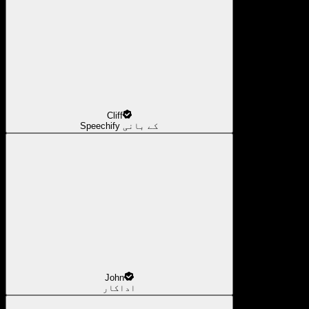
Cliff
Speechify کے بانی
John
اداکار