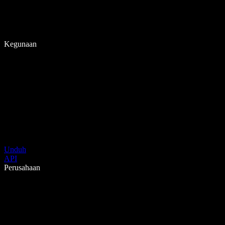
Kegunaan
Unduh
API
Perusahaan