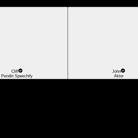
Cliff
John
Pendiri Speechify
Aktor