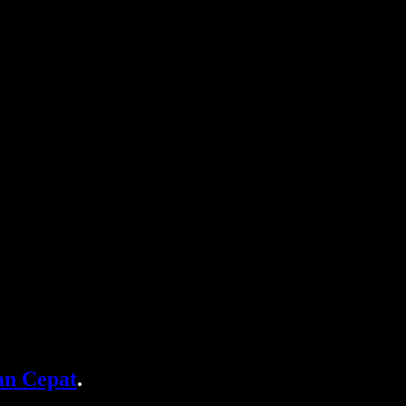
n Cepat
.