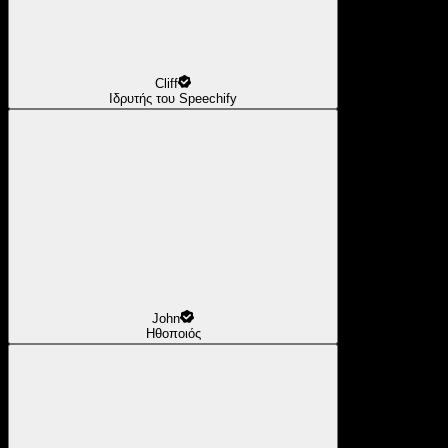
Cliff
Ιδρυτής του Speechify
John
Ηθοποιός