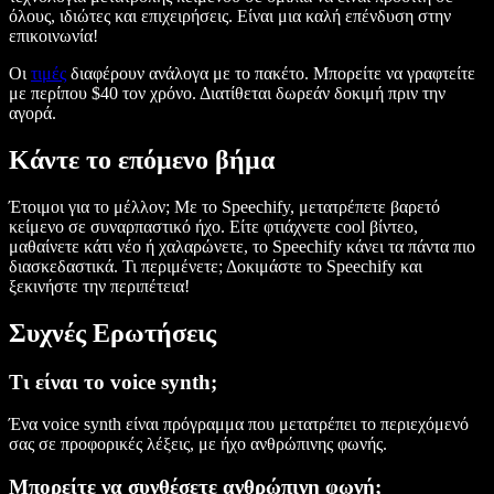
όλους, ιδιώτες και επιχειρήσεις. Είναι μια καλή επένδυση στην
επικοινωνία!
Οι
τιμές
διαφέρουν ανάλογα με το πακέτο. Μπορείτε να γραφτείτε
με περίπου $40 τον χρόνο. Διατίθεται δωρεάν δοκιμή πριν την
αγορά.
Κάντε το επόμενο βήμα
Έτοιμοι για το μέλλον; Με το Speechify, μετατρέπετε βαρετό
κείμενο σε συναρπαστικό ήχο. Είτε φτιάχνετε cool βίντεο,
μαθαίνετε κάτι νέο ή χαλαρώνετε, το Speechify κάνει τα πάντα πιο
διασκεδαστικά. Τι περιμένετε; Δοκιμάστε το Speechify και
ξεκινήστε την περιπέτεια!
Συχνές Ερωτήσεις
Τι είναι το voice synth;
Ένα voice synth είναι πρόγραμμα που μετατρέπει το περιεχόμενό
σας σε προφορικές λέξεις, με ήχο ανθρώπινης φωνής.
Μπορείτε να συνθέσετε ανθρώπινη φωνή;