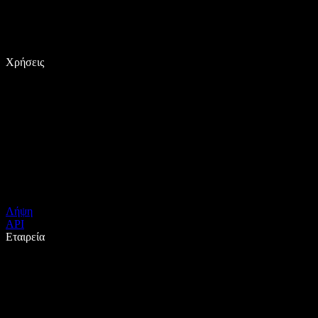
Χρήσεις
Λήψη
API
Εταιρεία