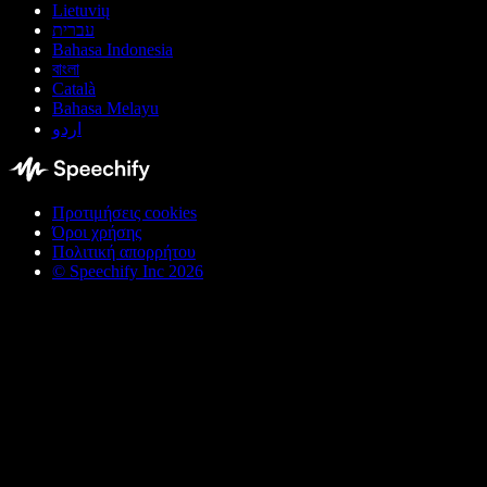
Lietuvių
עברית
Bahasa Indonesia
বাংলা
Català
Bahasa Melayu
اردو
Προτιμήσεις cookies
Όροι χρήσης
Πολιτική απορρήτου
© Speechify Inc 2026