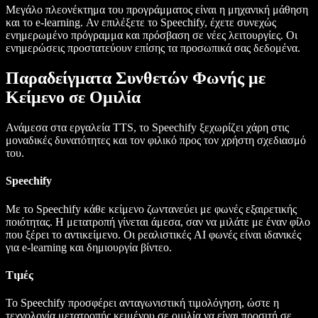
Μεγάλο πλεονέκτημα του προγράμματος είναι η μηχανική μάθηση
και το e-learning. Αν επιλέξετε το Speechify, έχετε συνεχώς
ενημερωμένο πρόγραμμα και πρόσβαση σε νέες λειτουργίες. Οι
ενημερώσεις προστατεύουν επίσης τα προσωπικά σας δεδομένα.
Παραδείγματα Συνθετών Φωνής με
Κείμενο σε Ομιλία
Ανάμεσα στα εργαλεία TTS, το Speechify ξεχωρίζει χάρη στις
μοναδικές δυνατότητες και τον φιλικό προς τον χρήστη σχεδιασμό
του.
Speechify
Με το Speechify κάθε κείμενο ζωντανεύει με φωνές εξαιρετικής
ποιότητας. Η μετατροπή γίνεται άμεσα, σαν να μιλάτε με έναν φίλο
που ξέρει το αντικείμενο. Οι ρεαλιστικές AI φωνές είναι ιδανικές
για e-learning και δημιουργία βίντεο.
Τιμές
Το Speechify προσφέρει ανταγωνιστική τιμολόγηση, ώστε η
τεχνολογία μετατροπής κειμένου σε ομιλία να είναι προσιτή σε