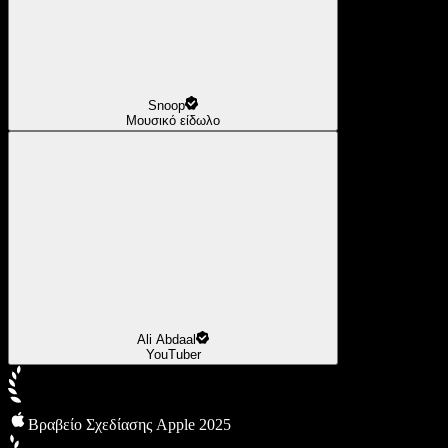
Snoop
Μουσικό είδωλο
Ali Abdaal
YouTuber
Βραβείο Σχεδίασης Apple 2025