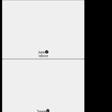
John
অভিনেতা
Snoop