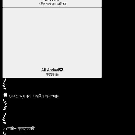
সঙ্গীত জগতের আইকন
Ali Abdaal
ইউটিউবার
২০২৫ অ্যাপল ডিজাইন অ্যাওয়ার্ড
৫ কোটি+ ব্যবহারকারী