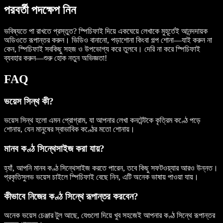
পরবর্তী পদক্ষেপ নিন
ভবিষ্যতে পা রাখতে প্রস্তুত? স্পিচিফাই দিয়ে একঘেয়ে লেখাকে মুহূর্তেই আনন্দদায়ক
অডিওতে রূপান্তর করুন। ভিডিও বানানো, পড়াশোনা কিংবা গল্প শোনা—যাই করুন না
কেন, স্পিচিফাই সবকিছু সহজ ও উপভোগ্য করে তুলবে। দেরি না করে স্পিচিফাই
ব্যবহার করুন—শুরু হোক নতুন অভিজ্ঞতা!
FAQ
ভয়েস সিন্থ কী?
ভয়েস সিন্থ হলো এমন প্রোগ্রাম, যা আপনার লেখা কনটেন্টকে কৃত্রিম কণ্ঠে পড়ে
শোনায়, যেন মানুষের স্বাভাবিক কণ্ঠের মতো শোনায়।
মানব কণ্ঠ সিন্থেসাইজ করা যায়?
হ্যাঁ, আপনি মানব কণ্ঠ সিন্থেসাইজ করতে পারেন, তবে কিছু সফটওয়্যার আরও উন্নত।
প্রকৃতিসুলভ ভয়েস চাইলে স্পিচিফাই বেছে নিন, এটি অনেক ভাষায় পাওয়া যায়।
কীভাবে নিজের কণ্ঠ সিন্থে রূপান্তর করবেন?
অনেক ভয়েস চেঞ্জার টুল আছে, যেগুলো দিয়ে খুব সহজেই আপনার কণ্ঠ সিন্থে রূপান্তর