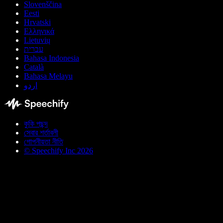
Slovenščina
Eesti
Hrvatski
Ελληνικά
Lietuvių
עברית
Bahasa Indonesia
Català
Bahasa Melayu
اردو
কুকি পছন্দ
সেবার শর্তাবলী
গোপনীয়তা নীতি
© Speechify Inc 2026