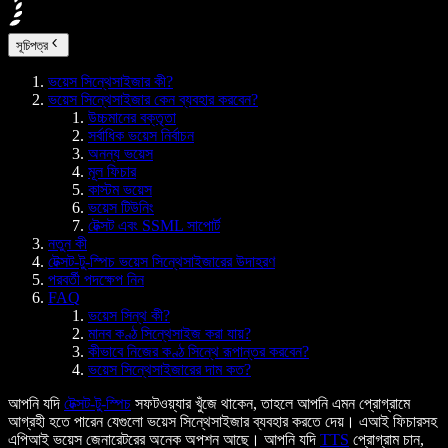
সূচিপত্র
ভয়েস সিন্থেসাইজার কী?
ভয়েস সিন্থেসাইজার কেন ব্যবহার করবেন?
উচ্চমানের বক্তৃতা
সর্বাধিক ভয়েস নির্বাচন
অনন্য ভয়েস
মূল ফিচার
কাস্টম ভয়েস
ভয়েস টিউনিং
টেক্সট এবং SSML সাপোর্ট
নতুন কী
টেক্সট-টু-স্পিচ ভয়েস সিন্থেসাইজারের উদাহরণ
পরবর্তী পদক্ষেপ নিন
FAQ
ভয়েস সিন্থ কী?
মানব কণ্ঠ সিন্থেসাইজ করা যায়?
কীভাবে নিজের কণ্ঠ সিন্থে রূপান্তর করবেন?
ভয়েস সিন্থেসাইজারের দাম কত?
আপনি যদি
টেক্সট-টু-স্পিচ
সফটওয়্যার খুঁজে থাকেন, তাহলে আপনি এমন প্রোগ্রামে
আগ্রহী হতে পারেন যেগুলো ভয়েস সিন্থেসাইজার ব্যবহার করতে দেয়। এআই ফিচারসহ
এপিআই ভয়েস জেনারেটরের অনেক অপশন আছে। আপনি যদি
TTS
প্রোগ্রাম চান,