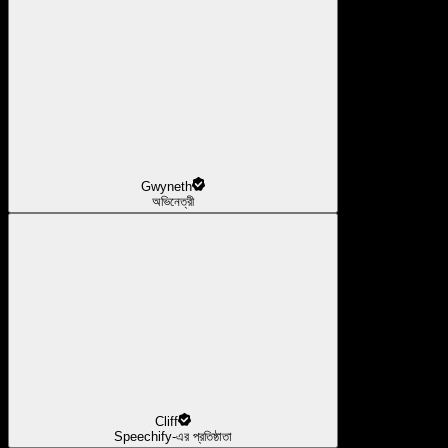
Gwyneth
অভিনেত্রী
Cliff
Speechify-এর প্রতিষ্ঠাতা