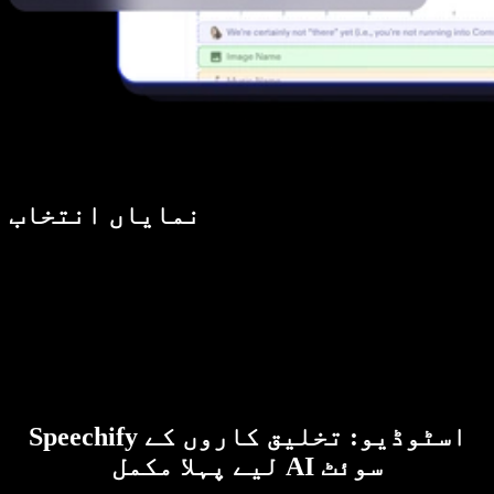
نمایاں انتخاب
Speechify اسٹوڈیو: تخلیق کاروں کے
لیے پہلا مکمل AI سوئٹ