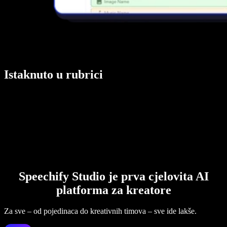
Istaknuto u rubrici
Speechify Studio je prva cjelovita AI
platforma za kreatore
Za sve – od pojedinaca do kreativnih timova – sve ide lakše.