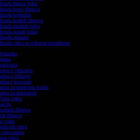
Izrada fitness videa
Izrada horor filmova
Izrada komedija
Izrada kratkih filmova
Izrada modnih videa
Izrada putnih videa
Izrada reklama
Izrada videa sa zelenom pozadinom
 obilazaka
 oglasa
 pozivnica
apisa o vrtlarstvu
zapisa o čišćenju
zapisa s govorom
zapisa za društvene mreže
zapisa za nekretnine
uTube videa
imacija
ografskih filmova
anih filmova
mo videa
ukativnih videa
to videozapisa
ming videa