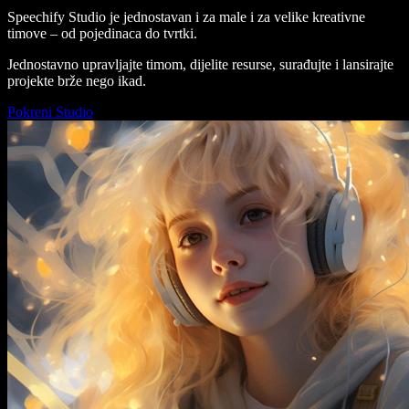
Speechify Studio je jednostavan i za male i za velike kreativne
timove – od pojedinaca do tvrtki.
Jednostavno upravljajte timom, dijelite resurse, surađujte i lansirajte
projekte brže nego ikad.
Pokreni Studio