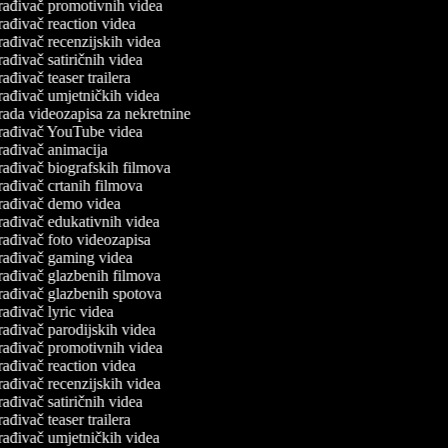
rađivač promotivnih videa
rađivač reaction videa
rađivač recenzijskih videa
ađivač satiričnih videa
ađivač teaser trailera
rađivač umjetničkih videa
rada videozapisa za nekretnine
rađivač YouTube videa
rađivač animacija
rađivač biografskih filmova
rađivač crtanih filmova
rađivač demo videa
rađivač edukativnih videa
rađivač foto videozapisa
rađivač gaming videa
rađivač glazbenih filmova
rađivač glazbenih spotova
ađivač lyric videa
rađivač parodijskih videa
rađivač promotivnih videa
rađivač reaction videa
rađivač recenzijskih videa
ađivač satiričnih videa
ađivač teaser trailera
rađivač umjetničkih videa