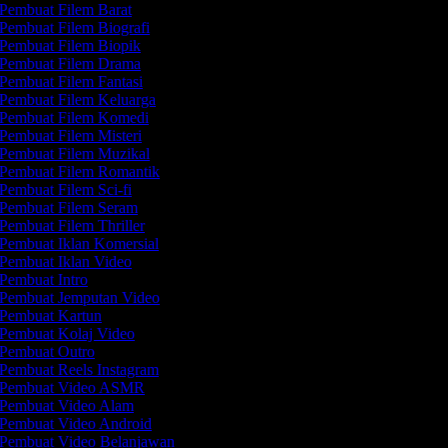
Pembuat Filem Barat
Pembuat Filem Biografi
Pembuat Filem Biopik
Pembuat Filem Drama
Pembuat Filem Fantasi
Pembuat Filem Keluarga
Pembuat Filem Komedi
Pembuat Filem Misteri
Pembuat Filem Muzikal
Pembuat Filem Romantik
Pembuat Filem Sci-fi
Pembuat Filem Seram
Pembuat Filem Thriller
Pembuat Iklan Komersial
Pembuat Iklan Video
Pembuat Intro
Pembuat Jemputan Video
Pembuat Kartun
Pembuat Kolaj Video
Pembuat Outro
Pembuat Reels Instagram
Pembuat Video ASMR
Pembuat Video Alam
Pembuat Video Android
Pembuat Video Belanjawan