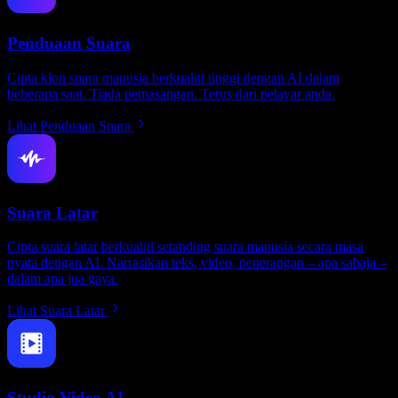
Penduaan Suara
Cipta klon suara manusia berkualiti tinggi dengan AI dalam
beberapa saat. Tiada pemasangan. Terus dari pelayar anda.
Lihat Penduaan Suara
Suara Latar
Cipta suara latar berkualiti setanding suara manusia secara masa
nyata dengan AI. Narrasikan teks, video, penerangan – apa sahaja –
dalam apa jua gaya.
Lihat Suara Latar
Studio Video AI