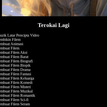
Terokai Lagi
zik Latar Pencipta Video
mbikin Filem
mbuat Animasi
mbuat Filem
mbuat Filem Aksi
mbuat Filem Barat
mbuat Filem Biografi
mbuat Filem Biopik
mbuat Filem Drama
mbuat Filem Fantasi
mbuat Filem Keluarga
mbuat Filem Komedi
mbuat Filem Misteri
mbuat Filem Muzikal
mbuat Filem Romantik
mbuat Filem Sci-fi
mbuat Filem Seram