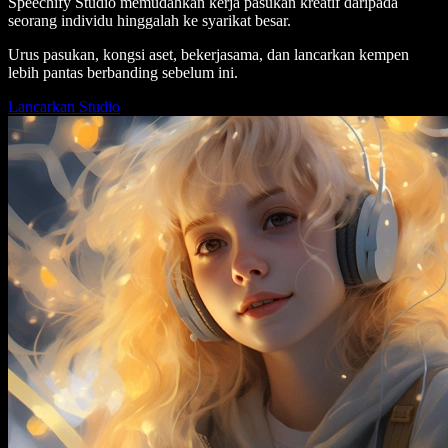
Speechify Studio memudahkan kerja pasukan kreatif daripada
seorang individu hinggalah ke syarikat besar.
Urus pasukan, kongsi aset, bekerjasama, dan lancarkan kempen
lebih pantas berbanding sebelum ini.
Lancarkan Studio