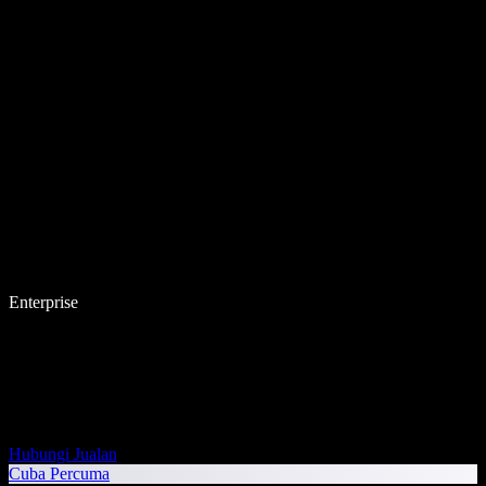
Enterprise
Hubungi Jualan
Cuba Percuma