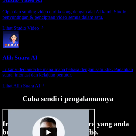
Cipta dan sunting video dari kosong dengan alat AI kami. Studio
penyuntingan & penciptaan video semua dalam satu.
Lihat Studio Video
Alih Suara AI
Tukar video anda ke mana-mana bahasa dengan satu klik. Padankan
suara, intonasi dan kelajuan penutur.
Lihat Alih Suara AI
Cuba sendiri pengalamannya
Ini hanya sebahagian perkara yang anda
boleh buat di Speechify Studio.