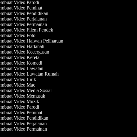
mbuat Video Parodi
mbuat Video Peminat
mbuat Video Pendidikan
mbuat Video Perjalanan
mbuat Video Permainan
mbuat Video Filem Pendek
mbuat Video Foto
mbuat Video Haiwan Peliharaan
mbuat Video Hartanah
mbuat Video Kecergasan
mbuat Video Kereta
mbuat Video Komedi
mbuat Video Lawatan
mbuat Video Lawatan Rumah
mbuat Video Lirik
mbuat Video Mac
mbuat Video Media Sosial
mbuat Video Memasak
mbuat Video Muzik
mbuat Video Parodi
mbuat Video Peminat
mbuat Video Pendidikan
mbuat Video Perjalanan
mbuat Video Permainan