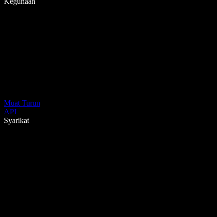
Kegunaan
Muat Turun
API
Syarikat