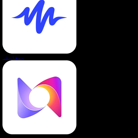
بمقابلہ