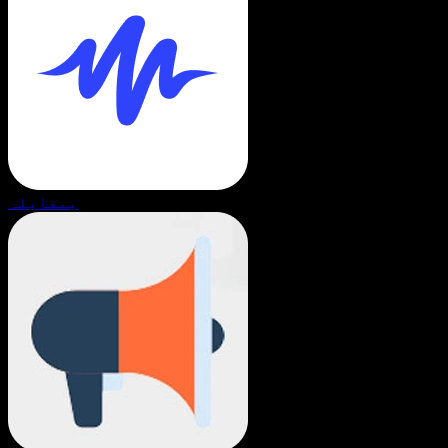
بمقابلہ