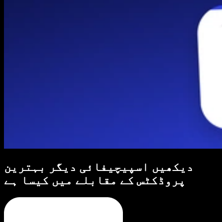
دیکھیں اسپیچیفائی دیگر بہترین
پروڈکٹس کے مقابلے میں کیسا ہے