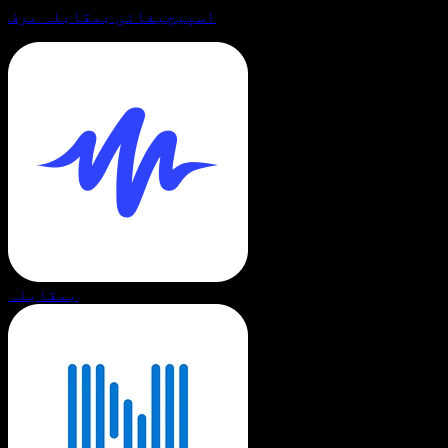
اسپیچیفائی بمقابلہ مرف
بمقابلہ