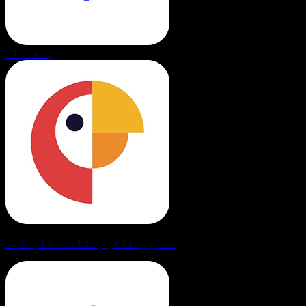
بمقابلہ
اسپیچیفائی بمقابلہ ناراکیت