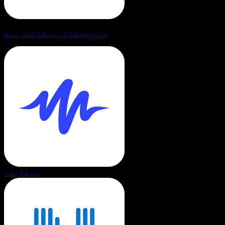
اسپیچیفائی بمقابلہ مرف
بمقابلہ