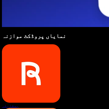
نمایاں پروڈکٹ موازنہ
بمقابلہ