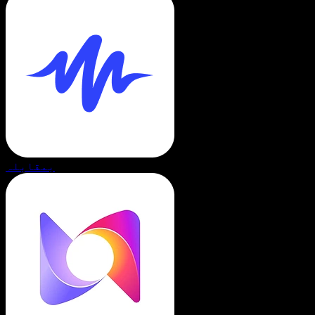
بمقابلہ