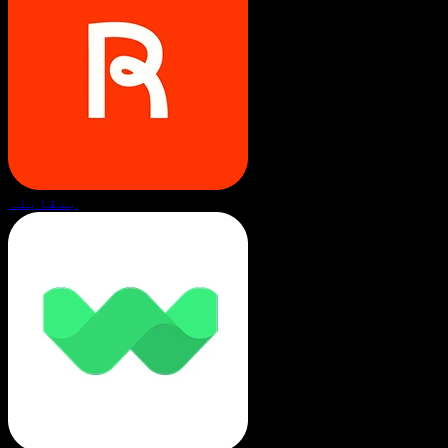
بمقابلہ