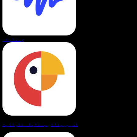
بمقابلہ
اسپیچیفائی بمقابلہ ناراکیت