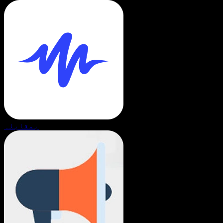
بمقابلہ