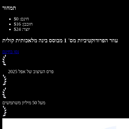
תמחור
חינם: $0
חובבן: $16
יוצר: $24
עוזר הפרודוקטיביות מס' 1 מבוסס בינה מלאכותית קולית
נסו בחינם
פרס העיצוב של אפל 2025
מעל 50 מיליון משתמשים