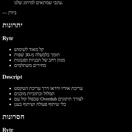
עקבי שמתאים למיתוג שלנו.
ביורן
—
יתרונות
Rytr
קל מאוד לשימוש
תומך בלמעלה מ-30 שפות
מגוון רחב של תבניות וסגנונות
מחירים משתלמים
Descript
עריכת אודיו ווידאו דרך עריכת הטקסט
תמלול וכתוביות מובנים
שכפול קול עם Overdub לצורך תיקונים
כלי שיתוף פעולה ושיתוף בענן
חסרונות
Rytr