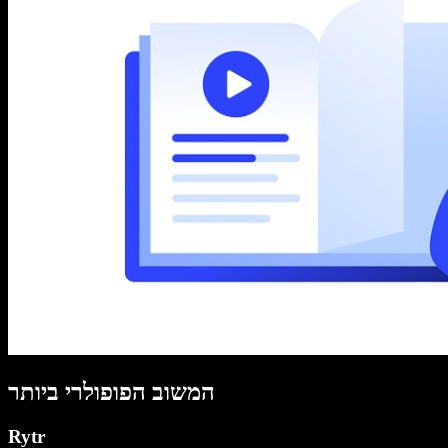
המשוב הפופולרי ביותר
Rytr