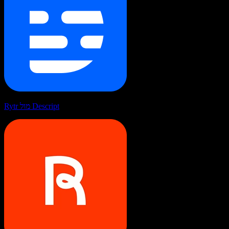
Rytr מול Descript