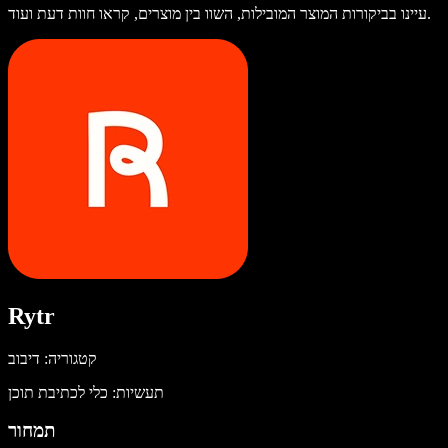
עיינו בביקורות המוצר המובילות, השוו בין מוצרים, קראו חוות דעת ועוד.
Rytr
קטגוריה: דיבוב
תעשיות: כלי לכתיבת תוכן
תמחור