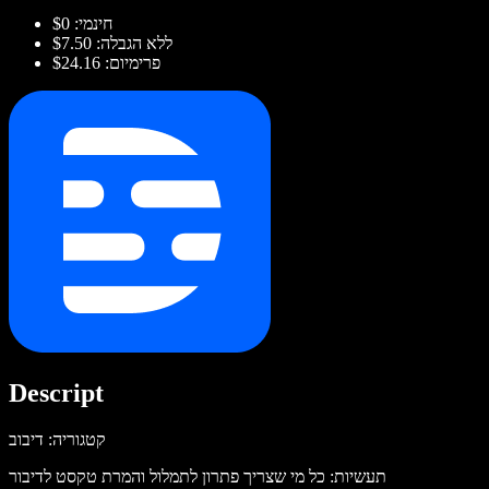
חינמי: $0
ללא הגבלה: $7.50
פרימיום: $24.16
Descript
קטגוריה: דיבוב
תעשיות: כל מי שצריך פתרון לתמלול והמרת טקסט לדיבור