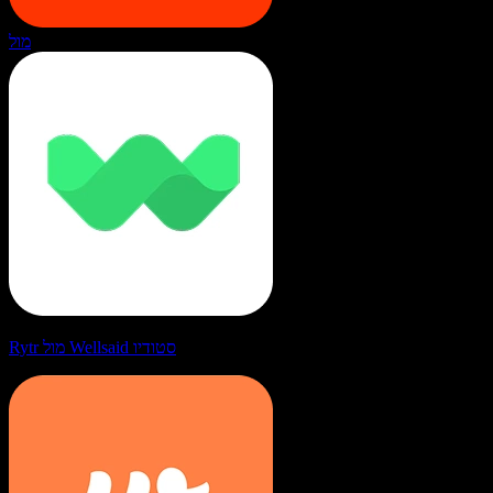
מול
Rytr מול Wellsaid סטודיו