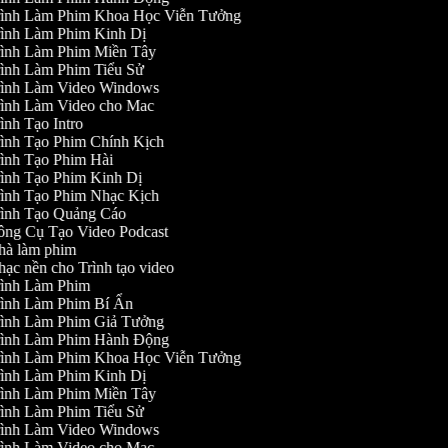
ình Làm Phim Khoa Học Viễn Tưởng
ình Làm Phim Kinh Dị
ình Làm Phim Miền Tây
ình Làm Phim Tiểu Sử
ình Làm Video Windows
ình Làm Video cho Mac
ình Tạo Intro
ình Tạo Phim Chính Kịch
ình Tạo Phim Hài
ình Tạo Phim Kinh Dị
ình Tạo Phim Nhạc Kịch
ình Tạo Quảng Cáo
ng Cụ Tạo Video Podcast
à làm phim
ạc nền cho Trình tạo video
ình Làm Phim
ình Làm Phim Bí Ẩn
ình Làm Phim Giả Tưởng
ình Làm Phim Hành Động
ình Làm Phim Khoa Học Viễn Tưởng
ình Làm Phim Kinh Dị
ình Làm Phim Miền Tây
ình Làm Phim Tiểu Sử
ình Làm Video Windows
ình Làm Video cho Mac