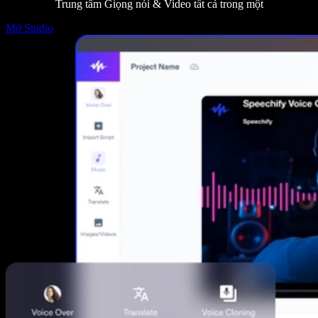
Trung tâm Giọng nói & Video tất cả trong một
Mở Studio