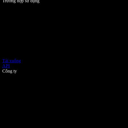
Trường hợp sử dụng
Tải xuống
API
Công ty