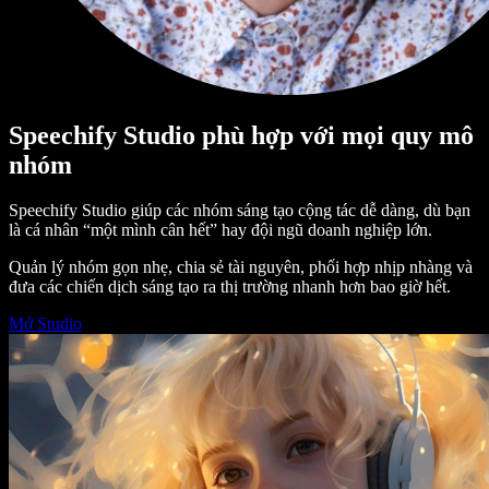
Speechify Studio phù hợp với mọi quy mô
nhóm
Speechify Studio giúp các nhóm sáng tạo cộng tác dễ dàng, dù bạn
là cá nhân “một mình cân hết” hay đội ngũ doanh nghiệp lớn.
Quản lý nhóm gọn nhẹ, chia sẻ tài nguyên, phối hợp nhịp nhàng và
đưa các chiến dịch sáng tạo ra thị trường nhanh hơn bao giờ hết.
Mở Studio