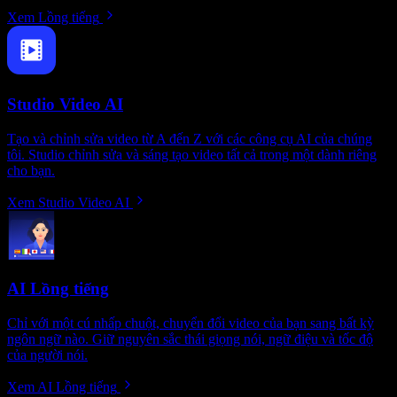
Xem Lồng tiếng
Studio Video AI
Tạo và chỉnh sửa video từ A đến Z với các công cụ AI của chúng
tôi. Studio chỉnh sửa và sáng tạo video tất cả trong một dành riêng
cho bạn.
Xem Studio Video AI
AI Lồng tiếng
Chỉ với một cú nhấp chuột, chuyển đổi video của bạn sang bất kỳ
ngôn ngữ nào. Giữ nguyên sắc thái giọng nói, ngữ điệu và tốc độ
của người nói.
Xem AI Lồng tiếng