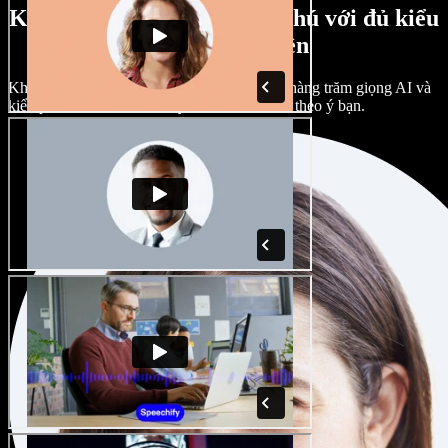
Kho giọng nam, nữ phong phú với đủ kiểu
giọng vùng miền
Không dự án nào phải giống nhau. Chọn từ hàng trăm giọng AI và
kiểu phát âm khác nhau; tùy chỉnh hoàn toàn theo ý bạn.