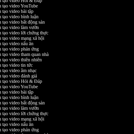
 tạo video Hỏi & Đáp
 tạo video YouTube
 tạo video bài tập
 tạo video bình luận
 tạo video bất động sản
 tạo video làm vườn
 tạo video lời chứng thực
 tạo video mạng xã hội
 tạo video nấu ăn
 tạo video phản ứng
 tạo video tham quan nhà
 tạo video thiên nhiên
 tạo video tin tức
 tạo video âm nhạc
 tạo video đánh giá
 tạo video Hỏi & Đáp
 tạo video YouTube
 tạo video bài tập
 tạo video bình luận
 tạo video bất động sản
 tạo video làm vườn
 tạo video lời chứng thực
 tạo video mạng xã hội
 tạo video nấu ăn
 tạo video phản ứng