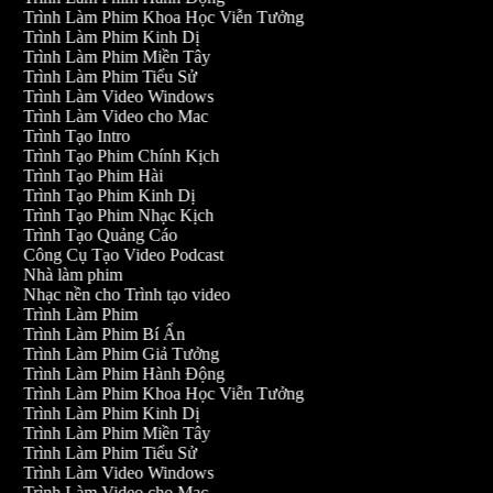
Trình Làm Phim Khoa Học Viễn Tưởng
Trình Làm Phim Kinh Dị
Trình Làm Phim Miền Tây
Trình Làm Phim Tiểu Sử
Trình Làm Video Windows
Trình Làm Video cho Mac
Trình Tạo Intro
Trình Tạo Phim Chính Kịch
Trình Tạo Phim Hài
Trình Tạo Phim Kinh Dị
Trình Tạo Phim Nhạc Kịch
Trình Tạo Quảng Cáo
Công Cụ Tạo Video Podcast
Nhà làm phim
Nhạc nền cho Trình tạo video
Trình Làm Phim
Trình Làm Phim Bí Ẩn
Trình Làm Phim Giả Tưởng
Trình Làm Phim Hành Động
Trình Làm Phim Khoa Học Viễn Tưởng
Trình Làm Phim Kinh Dị
Trình Làm Phim Miền Tây
Trình Làm Phim Tiểu Sử
Trình Làm Video Windows
Trình Làm Video cho Mac