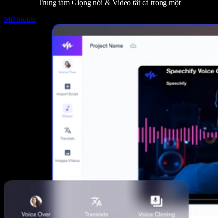
Trung tâm Giọng nói & Video tất cả trong một
Mở Studio