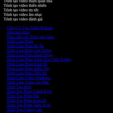
Trình tạo video tham quan nhà
Trình tạo video thiên nhiên
Trình tạo video tin tức
Trình tạo video âm nhạc
Trình tạo video đánh giá
Công Cụ Tạo Video Podcast
Nhà làm phim
Nhạc nền cho Trình tạo video
Trình Làm Phim
Trình Làm Phim Bí Ẩn
Trình Làm Phim Giả Tưởng
Trình Làm Phim Hành Động
Trình Làm Phim Khoa Học Viễn Tưởng
Trình Làm Phim Kinh Dị
Trình Làm Phim Miền Tây
Trình Làm Phim Tiểu Sử
Trình Làm Video Windows
Trình Làm Video cho Mac
Trình Tạo Intro
Trình Tạo Phim Chính Kịch
Trình Tạo Phim Hài
Trình Tạo Phim Kinh Dị
Trình Tạo Phim Nhạc Kịch
Trình Tạo Quảng Cáo