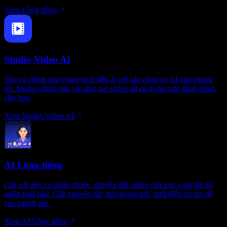
Xem Lồng tiếng
Studio Video AI
Tạo và chỉnh sửa video từ A đến Z với các công cụ AI của chúng
tôi. Studio chỉnh sửa và sáng tạo video tất cả trong một dành riêng
cho bạn.
Xem Studio Video AI
AI Lồng tiếng
Chỉ với một cú nhấp chuột, chuyển đổi video của bạn sang bất kỳ
ngôn ngữ nào. Giữ nguyên sắc thái giọng nói, ngữ điệu và tốc độ
của người nói.
Xem AI Lồng tiếng