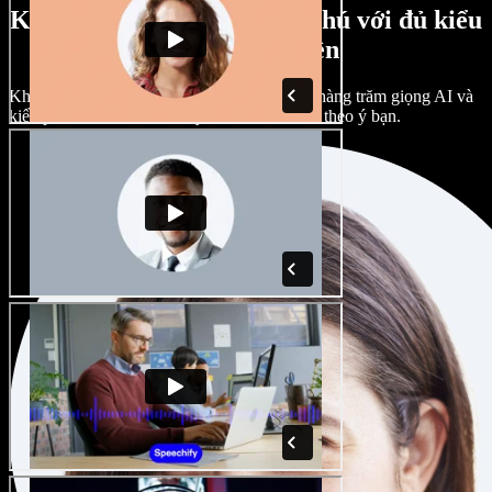
Kho giọng nam, nữ phong phú với đủ kiểu
giọng vùng miền
Không dự án nào phải giống nhau. Chọn từ hàng trăm giọng AI và
kiểu phát âm khác nhau; tùy chỉnh hoàn toàn theo ý bạn.