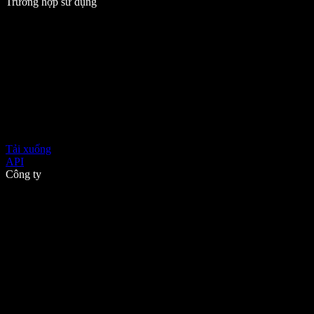
Trường hợp sử dụng
Tải xuống
API
Công ty