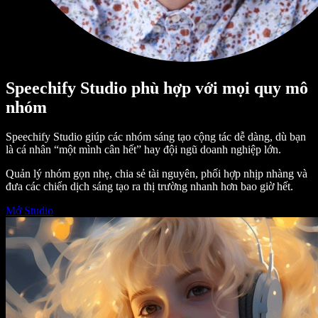
Speechify Studio phù hợp với mọi quy mô
nhóm
Speechify Studio giúp các nhóm sáng tạo cộng tác dễ dàng, dù bạn
là cá nhân “một mình cân hết” hay đội ngũ doanh nghiệp lớn.
Quản lý nhóm gọn nhẹ, chia sẻ tài nguyên, phối hợp nhịp nhàng và
đưa các chiến dịch sáng tạo ra thị trường nhanh hơn bao giờ hết.
Mở Studio