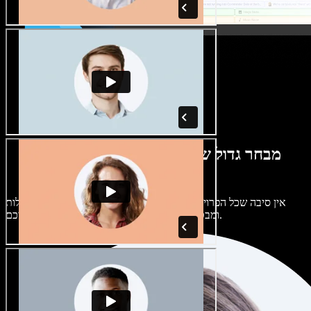
מבחר גדול של קולות נשים וגברים במגוון
מבטאים
אין סיבה שכל הפרויקטים יישמעו אותו דבר. בחרו מתוך מאות קולות
ומבטאים של בינה מלאכותית והתאימו אותם אליכם.