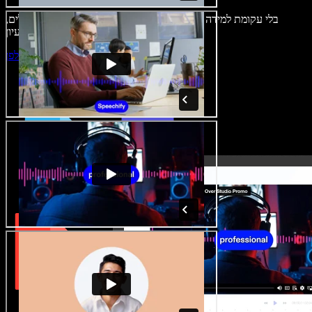
בלי עקומת למידה – הכול זמין בדפדפן. יוצרי תוכן כבר לא מוגבלים,
ויכולים להחיות כל רעיון.
התחילו ליצור באולפן