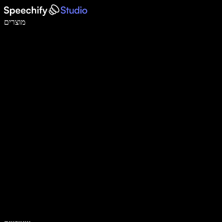
לכתוב פי 5 מהר יותר עם הכתבה קולית
מוצרים
למידע נוסף