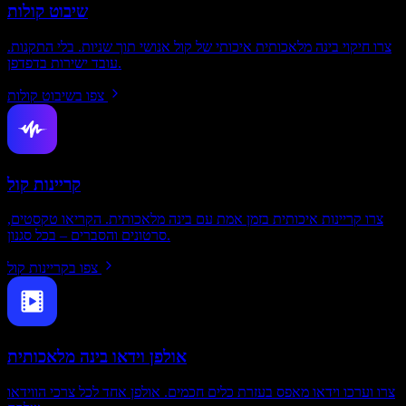
שיבוט קולות
צרו חיקוי בינה מלאכותית איכותי של קול אנושי תוך שניות. בלי התקנות.
עובד ישירות בדפדפן.
צפו בשיבוט קולות
קריינות קול
צרו קריינות איכותית בזמן אמת עם בינה מלאכותית. הקריאו טקסטים,
סרטונים והסברים – בכל סגנון.
צפו בקריינות קול
אולפן וידאו בינה מלאכותית
צרו וערכו וידאו מאפס בעזרת כלים חכמים. אולפן אחד לכל צרכי הווידאו