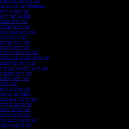
יוצר הווידאו לפודקאסט
יוצר הווידאו של Windows
יוצר הזמנות וידאו
יוצר וידאו ASMR
יוצר וידאו אופנה
יוצר וידאו לאמנות
יוצר וידאו לאנדרואיד
יוצר וידאו להיגוי
יוצר וידאו לטיולים
יוצר וידאו ליוטיוב
יוצר וידאו לסיורי בתים
יוצר וידאו לעשה זאת בעצמך
יוצר וידאו לפודקאסט
יוצר וידאו לרשתות חברתיות
יוצר וידאו מתמונות
יוצר וידאו קליפים
יוצר ולוגים
יוצר מודעות וידאו
יוצר סרטוני Q&A
יוצר סרטוני אנבוקסינג
יוצר סרטוני ביקורת
יוצר סרטוני בישול
יוצר סרטוני גיימינג
יוצר סרטוני דיבוב קולי
יוצר סרטוני הדגמה