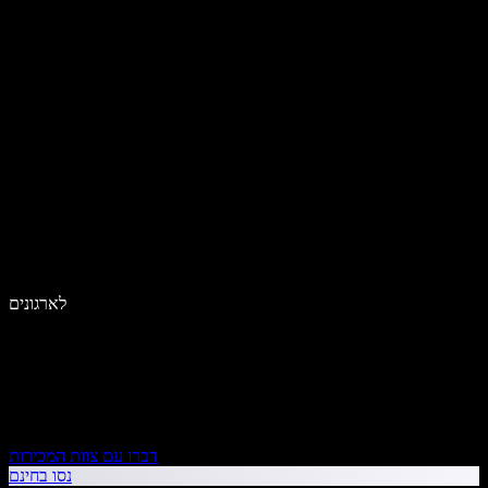
לארגונים
דברו עם צוות המכירות
נסו בחינם