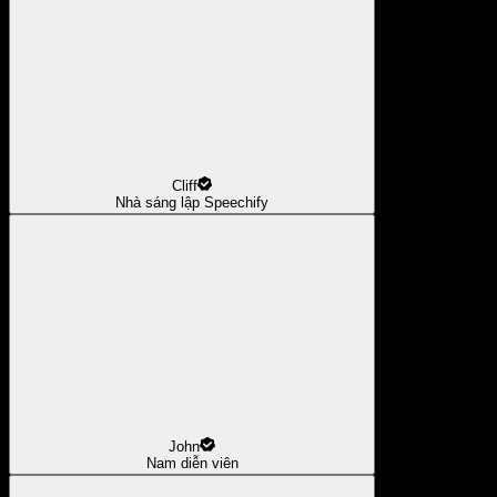
Cliff
Nhà sáng lập Speechify
John
Nam diễn viên