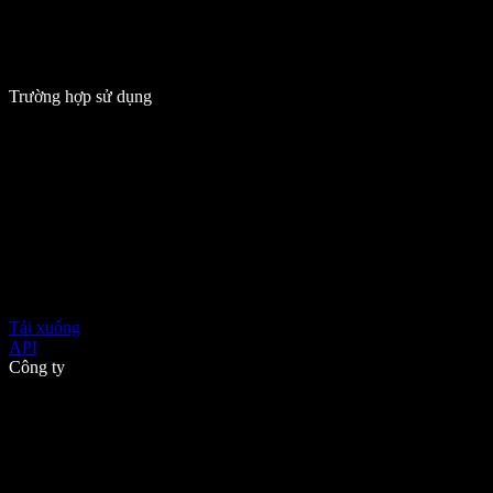
Trường hợp sử dụng
Tải xuống
API
Công ty