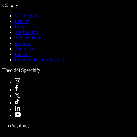
Công ty
Về chúng tôi
Liên hệ
Blog
Tuyển dụng
Tiếp thị liên kết
Trợ giúp
Trạng thái
Báo chí
Bộ nhận diện thương hiệu
Theo dõi Speechify
Tải ứng dụng