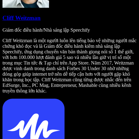
Cliff Weitzman
Giám đốc điều hành/Nhà sáng lập Speechify
Cliff Weitzman là một người luôn lên tiếng bảo vệ những người mắc
chứng khó đọc và là Giám đốc điều hành kiêm nhà sáng lập
Speechify, ứng dụng chuyển văn bản thành giọng nói số 1 thế giới,
với hơn 100.000 lượt đánh giá 5 sao và nhiều lần giữ vị trí số một
trong mục Tin tức & Tạp chí trên App Store. Năm 2017, Weitzman
được vinh danh trong danh sách Forbes 30 Under 30 nhờ những
đóng góp giúp internet trở nên dễ tiếp cận hơn với người gặp khó
khăn trong học tập. Cliff Weitzman cũng từng được nhắc đến trên
EdSurge, Inc., PC Mag, Entrepreneur, Mashable cùng nhiều kênh
truyền thông lớn khác.