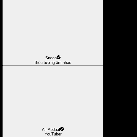
Snoop
Biểu tượng âm nhạc
Ali Abdaal
YouTuber