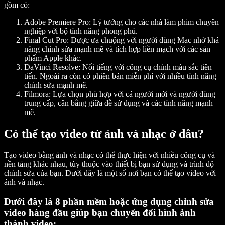
gồm có:
Adobe Premiere Pro:
Lý tưởng cho các nhà làm phim chuyên
nghiệp với bộ tính năng phong phú.
Final Cut Pro:
Được ưa chuộng với người dùng Mac nhờ khả
năng chỉnh sửa mạnh mẽ và tích hợp liền mạch với các sản
phẩm Apple khác.
DaVinci Resolve:
Nổi tiếng với công cụ chỉnh màu sắc tiên
tiến. Ngoài ra còn có phiên bản miễn phí với nhiều tính năng
chỉnh sửa mạnh mẽ.
Filmora:
Lựa chọn phù hợp với cả người mới và người dùng
trung cấp, cân bằng giữa dễ sử dụng và các tính năng mạnh
mẽ.
Có thể tạo video từ ảnh và nhạc ở đâu?
Tạo video bằng ảnh và nhạc có thể thực hiện với nhiều công cụ và
nền tảng khác nhau, tùy thuộc vào thiết bị bạn sử dụng và trình độ
chỉnh sửa của bạn. Dưới đây là một số nơi bạn có thể tạo video với
ảnh và nhạc.
Dưới đây là 8 phần mềm hoặc ứng dụng chỉnh sửa
video hàng đầu giúp bạn chuyển đổi hình ảnh
thành video: