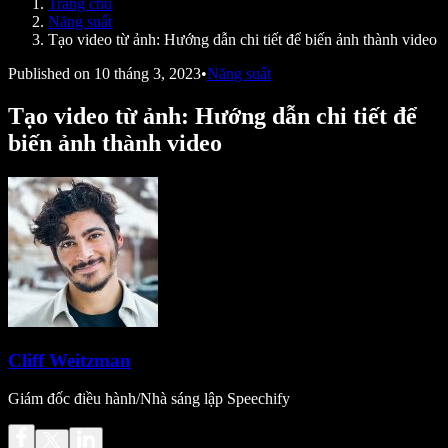
Trang chủ
Speechify cho nhà phát triển
Năng suất
Tạo video từ ảnh: Hướng dẫn chi tiết để biến ảnh thành video
Published on
10 tháng 3, 2023
•
Năng suất
Tạo video từ ảnh: Hướng dẫn chi tiết để
biến ảnh thành video
Cliff Weitzman
Giám đốc điều hành/Nhà sáng lập Speechify