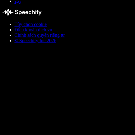
اردو
Tùy chọn cookie
Điều khoản dịch vụ
Chính sách quyền riêng tư
© Speechify Inc 2026