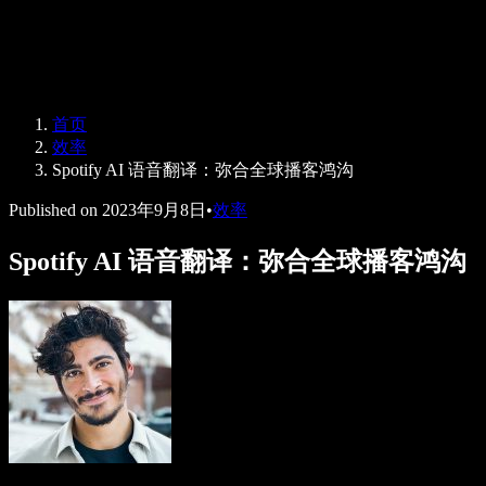
Speechify 企业及教育版
Speechify for Work
Speechify DSA 方案
SIMBA 语音助手
首页
Speechify 开发者平台
效率
Spotify AI 语音翻译：弥合全球播客鸿沟
Published on
2023年9月8日
•
效率
Spotify AI 语音翻译：弥合全球播客鸿沟