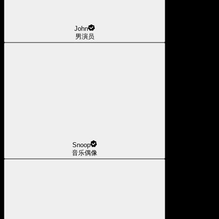
John
男演员
Snoop
音乐偶像