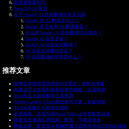
迎接播客新时代
Speechify AI 配音
关于 Spotify AI 语音翻译的常见问题
Spotify 的 AI 翻译是什么？
Spotify 是否使用 AI 翻译播客？
什么是 Spotify AI 语音翻译试点项目？
Spotify AI 语音是谁？
Spotify AI 语音如何翻译？
AI 语音支持哪些语言？
AI 语音翻译的优势是什么？
推荐文章
使用文本转语音技术的IVR系统：优势与考量
创建自定义等级列表和表情包模板：全面指南
2024年五大德英翻译工具推荐
Adobe Creative Cloud最佳替代方案：全面指南
TikTok视频尺寸和优化指南
全面指南：在亚马逊Prime Video上享受配音动漫
终极语音视频应用指南：配音、字幕及更多
释放欢笑：配音音乐视频的魔力及制作你自己的8款顶级