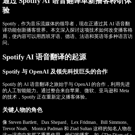
通过 Spotify AI 语音翻译革新播客聆听体
验
Spotify，作为音乐流媒体的领导者，现在正通过其 AI 语音翻
译功能创新播客世界。本文深入探讨这项技术如何改变播客格
局，使内容可以用西班牙语、德语、法语和英语等多种语言访
问。
Spotify AI 语音翻译的起源
Spotify 与 OpenAI 及领先科技巨头的合作
Spotify 的 AI 语音翻译之旅始于与 OpenAI 的合作，利用先进
的人工智能能力。通过整合来自苹果、微软、亚马逊和 Meta
的技术，Spotify 正在重新定义播客体验。
关键人物的角色
像 Steven Bartlett、Dax Shepard、Lex Fridman、Bill Simmons、
Trevor Noah、Monica Padman 和 Ziad Sultan 这样的知名人物在
这一演变中发挥了重要作用。他们的播客，如《The Diary of a