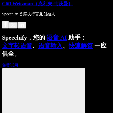
Cliff Weitzman（克利夫·韦茨曼）
Speechify 首席执行官兼创始人
Speechify，您的
语音 AI
助手：
文字转语音
、
语音输入
、
快速解答
一应
俱全。
免费试用