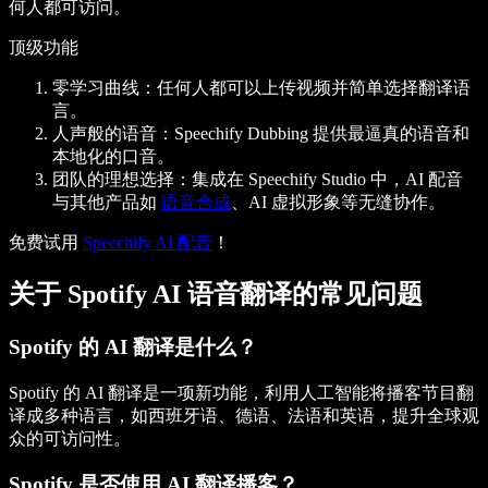
何人都可访问。
顶级功能
零学习曲线
：任何人都可以上传视频并简单选择翻译语
言。
人声般的语音
：Speechify Dubbing 提供最逼真的语音和
本地化的口音。
团队的理想选择
：集成在 Speechify Studio 中，AI 配音
与其他产品如
语音合成
、AI 虚拟形象等无缝协作。
免费试用
Speechify AI 配音
！
关于 Spotify AI 语音翻译的常见问题
Spotify 的 AI 翻译是什么？
Spotify 的 AI 翻译是一项新功能，利用人工智能将播客节目翻
译成多种语言，如西班牙语、德语、法语和英语，提升全球观
众的可访问性。
Spotify 是否使用 AI 翻译播客？