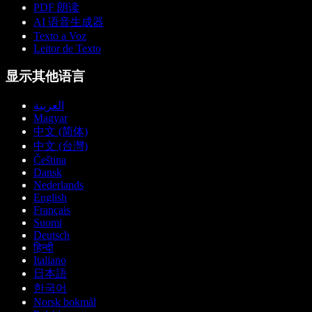
PDF 朗读
AI 语音生成器
Texto a Voz
Leitor de Texto
显示其他语言
العربية
Magyar
中文 (简体)
中文 (台灣)
Čeština
Dansk
Nederlands
English
Français
Suomi
Deutsch
हिन्दी
Italiano
日本語
한국어
Norsk bokmål