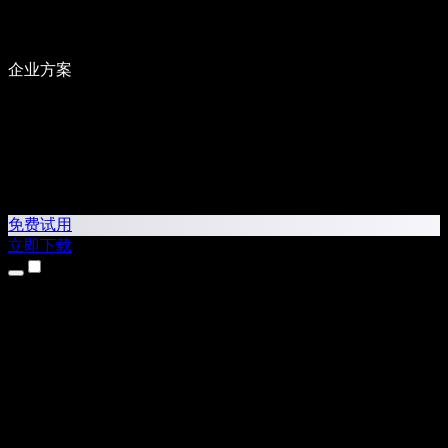
企业方案
免费试用
立即下载
产品
文本转语音
iPhone 和 iPad 应用
Android 应用