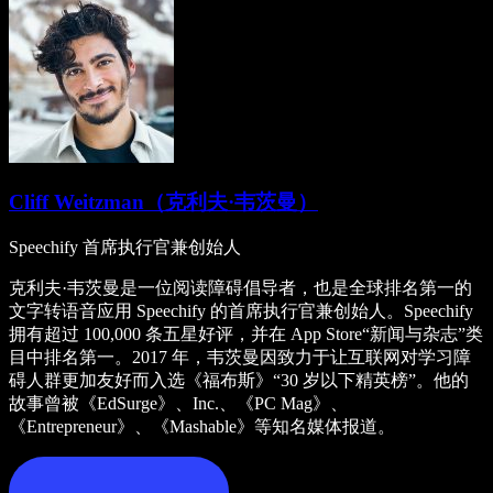
Cliff Weitzman（克利夫·韦茨曼）
Speechify 首席执行官兼创始人
克利夫·韦茨曼是一位阅读障碍倡导者，也是全球排名第一的
文字转语音应用 Speechify 的首席执行官兼创始人。Speechify
拥有超过 100,000 条五星好评，并在 App Store“新闻与杂志”类
目中排名第一。2017 年，韦茨曼因致力于让互联网对学习障
碍人群更加友好而入选《福布斯》“30 岁以下精英榜”。他的
故事曾被《EdSurge》、Inc.、《PC Mag》、
《Entrepreneur》、《Mashable》等知名媒体报道。