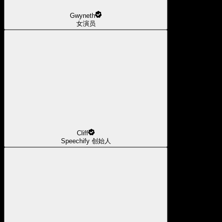
Gwyneth
女演员
Cliff
Speechify 创始人