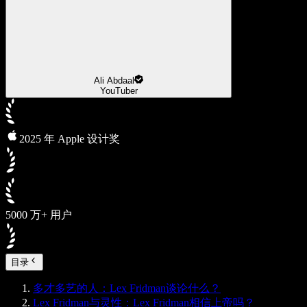
Ali Abdaal
YouTuber
2025 年 Apple 设计奖
5000 万+ 用户
目录
多才多艺的人：Lex Fridman谈论什么？
Lex Fridman与灵性：Lex Fridman相信上帝吗？