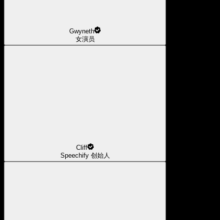
Gwyneth
女演员
Cliff
Speechify 创始人