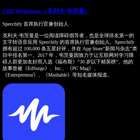
Cliff Weitzman（克利夫·韦茨曼）
Speechify 首席执行官兼创始人
克利夫·韦茨曼是一位阅读障碍倡导者，也是全球排名第一的
文字转语音应用 Speechify 的首席执行官兼创始人。Speechify
拥有超过 100,000 条五星好评，并在 App Store“新闻与杂志”类
目中排名第一。2017 年，韦茨曼因致力于让互联网对学习障
碍人群更加友好而入选《福布斯》“30 岁以下精英榜”。他的
故事曾被《EdSurge》、Inc.、《PC Mag》、
《Entrepreneur》、《Mashable》等知名媒体报道。