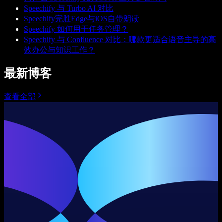
Speechify 与 Turbo AI 对比
Speechify完胜Edge与iOS自带朗读
Speechify 如何用于任务管理？
Speechify 与 Confluence 对比：哪款更适合语音主导的高
效办公与知识工作？
最新博客
查看全部