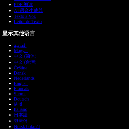
PDF 朗读
AI 语音生成器
Texto a Voz
Leitor de Texto
显示其他语言
العربية
Magyar
中文 (简体)
中文 (台灣)
Čeština
Dansk
Nederlands
English
Français
Suomi
Deutsch
हिन्दी
Italiano
日本語
한국어
Norsk bokmål