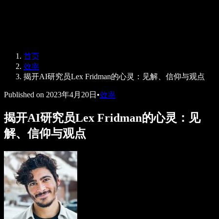
Speechify 企业及教育版
Speechify for Work
Speechify DSA 方案
SIMBA 语音助手
首页
Speechify 开发者平台
效率
揭开AI研究员Lex Fridman的心灵：见解、信仰与观点
Published on
2023年4月20日
•
效率
揭开AI研究员Lex Fridman的心灵：见
解、信仰与观点