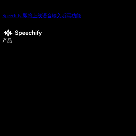
Speechify 即将上线语音输入听写功能
语音输入，让你写作速度快 5 倍
产品
了解更多