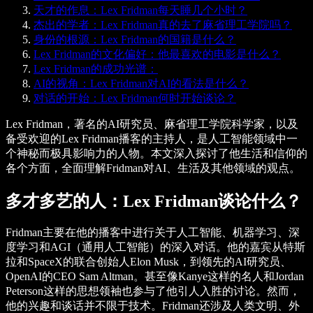
天才的作息：Lex Fridman每天睡几个小时？
杰出的学者：Lex Fridman真的去了麻省理工学院吗？
身份的根源：Lex Fridman的国籍是什么？
Lex Fridman的文化偏好：他最喜欢的电影是什么？
Lex Fridman的成功光谱：
AI的视角：Lex Fridman对AI的看法是什么？
对话的开始：Lex Fridman何时开始谈论？
Lex Fridman，著名的AI研究员、麻省理工学院科学家，以及
备受欢迎的Lex Fridman播客的主持人，是人工智能领域中一
个神秘而极具影响力的人物。本文深入探讨了他生活和信仰的
各个方面，全面理解Fridman对AI、生活及其他领域的观点。
多才多艺的人：Lex Fridman谈论什么？
Fridman主要在他的播客中进行关于人工智能、机器学习、深
度学习和AGI（通用人工智能）的深入对话。他的嘉宾从特斯
拉和SpaceX的联合创始人Elon Musk，到领先的AI研究员、
OpenAI的CEO Sam Altman。甚至像Kanye这样的名人和Jordan
Peterson这样的思想领袖也参与了他引人入胜的讨论。然而，
他的兴趣和谈话并不限于技术。Fridman还涉及人类文明、外