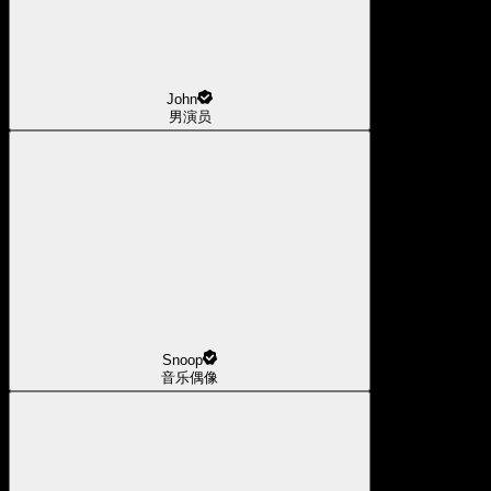
John
男演员
Snoop
音乐偶像