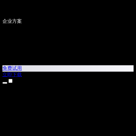
企业方案
免费试用
立即下载
产品
文本转语音
iPhone 和 iPad 应用
Android 应用