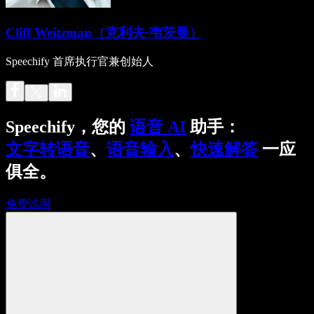
Cliff Weitzman（克利夫·韦茨曼）
Speechify 首席执行官兼创始人
Speechify，您的
语音 AI
助手：
文字转语音
、
语音输入
、
快速解答
一应
俱全。
免费试用