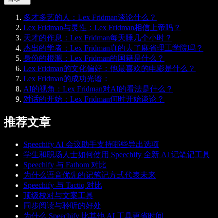
多才多艺的人：Lex Fridman谈论什么？
Lex Fridman与灵性：Lex Fridman相信上帝吗？
天才的作息：Lex Fridman每天睡几个小时？
杰出的学者：Lex Fridman真的去了麻省理工学院吗？
身份的根源：Lex Fridman的国籍是什么？
Lex Fridman的文化偏好：他最喜欢的电影是什么？
Lex Fridman的成功光谱：
AI的视角：Lex Fridman对AI的看法是什么？
对话的开始：Lex Fridman何时开始谈论？
推荐文章
Speechify AI 会议助手支持哪些导出选项
学生和职场人士如何使用 Speechify 全新 AI 记笔记工具
Speechify 与 Fathom 对比
为什么语音优先的记笔记方式代表未来
Speechify 与 Tactiq 对比
顶级校对与文案工具
同步阅读与聆听的好处
为什么 Speechify 比其他 AI 工具更省时间