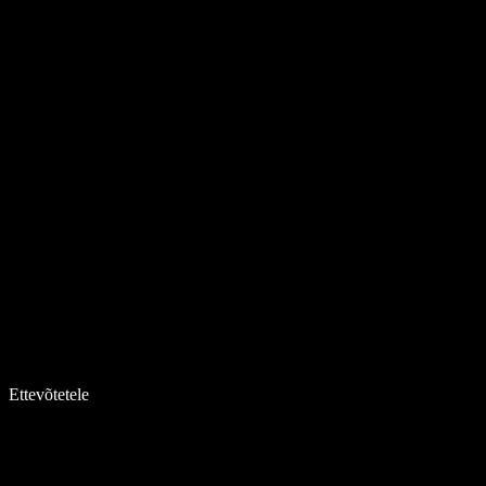
Ettevõtetele