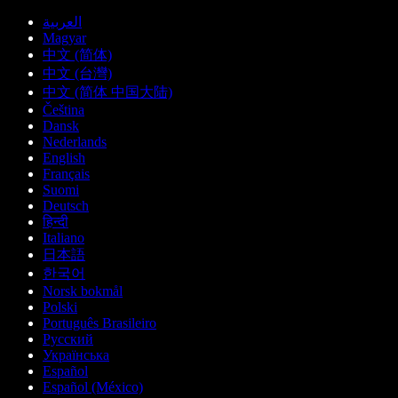
العربية
Magyar
中文 (简体)
中文 (台灣)
中文 (简体 中国大陆)
Čeština
Dansk
Nederlands
English
Français
Suomi
Deutsch
हिन्दी
Italiano
日本語
한국어
Norsk bokmål
Polski
Português Brasileiro
Русский
Українська
Español
Español (México)