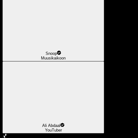
Snoop
Muusikaikoon
Ali Abdaal
YouTuber