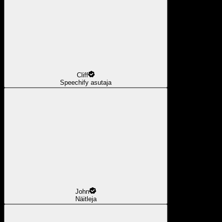
Cliff
Speechify asutaja
John
Näitleja