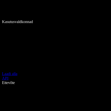
Kasutusvaldkonnad
Laadi alla
API
Ettevõte