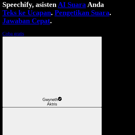
Speechify, asisten
AI Suara
Anda
Teks ke Ucapan
.
Pengetikan Suara
.
Jawaban Cepat
.
Coba gratis
Gwyneth
Aktris