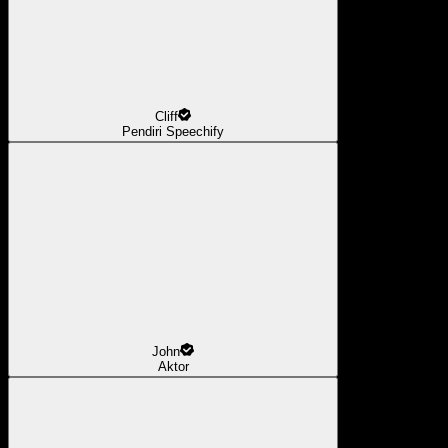
Cliff
Pendiri Speechify
John
Aktor