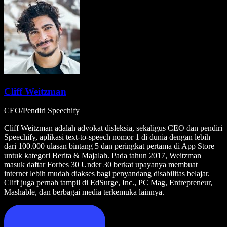
Cliff Weitzman
CEO/Pendiri Speechify
Cliff Weitzman adalah advokat disleksia, sekaligus CEO dan pendiri
Speechify, aplikasi text-to-speech nomor 1 di dunia dengan lebih
dari 100.000 ulasan bintang 5 dan peringkat pertama di App Store
untuk kategori Berita & Majalah. Pada tahun 2017, Weitzman
masuk daftar Forbes 30 Under 30 berkat upayanya membuat
internet lebih mudah diakses bagi penyandang disabilitas belajar.
Cliff juga pernah tampil di EdSurge, Inc., PC Mag, Entrepreneur,
Mashable, dan berbagai media terkemuka lainnya.