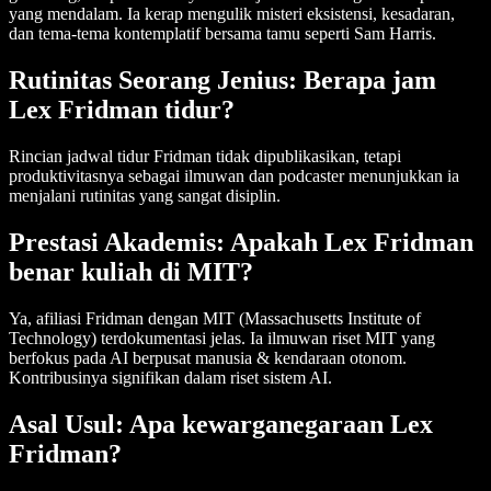
yang mendalam. Ia kerap mengulik misteri eksistensi, kesadaran,
dan tema-tema kontemplatif bersama tamu seperti Sam Harris.
Rutinitas Seorang Jenius: Berapa jam
Lex Fridman tidur?
Rincian jadwal tidur Fridman tidak dipublikasikan, tetapi
produktivitasnya sebagai ilmuwan dan podcaster menunjukkan ia
menjalani rutinitas yang sangat disiplin.
Prestasi Akademis: Apakah Lex Fridman
benar kuliah di MIT?
Ya, afiliasi Fridman dengan MIT (Massachusetts Institute of
Technology) terdokumentasi jelas. Ia ilmuwan riset MIT yang
berfokus pada AI berpusat manusia & kendaraan otonom.
Kontribusinya signifikan dalam riset sistem AI.
Asal Usul: Apa kewarganegaraan Lex
Fridman?