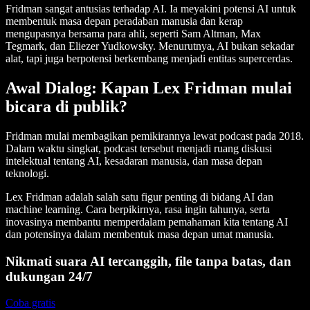
Fridman sangat antusias terhadap AI. Ia meyakini potensi AI untuk
membentuk masa depan peradaban manusia dan kerap
mengupasnya bersama para ahli, seperti Sam Altman, Max
Tegmark, dan Eliezer Yudkowsky. Menurutnya, AI bukan sekadar
alat, tapi juga berpotensi berkembang menjadi entitas supercerdas.
Awal Dialog: Kapan Lex Fridman mulai
bicara di publik?
Fridman mulai membagikan pemikirannya lewat podcast pada 2018.
Dalam waktu singkat, podcast tersebut menjadi ruang diskusi
intelektual tentang AI, kesadaran manusia, dan masa depan
teknologi.
Lex Fridman adalah salah satu figur penting di bidang AI dan
machine learning. Cara berpikirnya, rasa ingin tahunya, serta
inovasinya membantu memperdalam pemahaman kita tentang AI
dan potensinya dalam membentuk masa depan umat manusia.
Nikmati suara AI tercanggih, file tanpa batas, dan
dukungan 24/7
Coba gratis