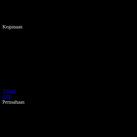
Kegunaan
Unduh
API
Perusahaan