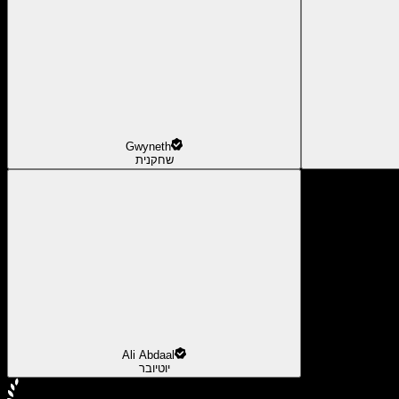
Gwyneth
שחקנית
Ali Abdaal
יוטיובר