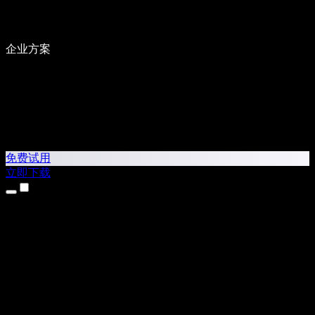
企业方案
免费试用
立即下载
产品
文本转语音
iPhone 和 iPad 应用
Android 应用