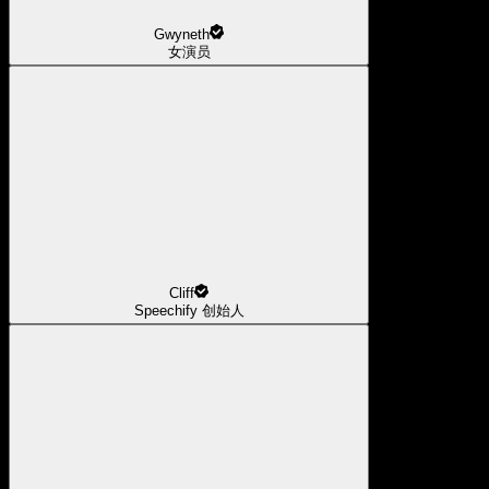
Gwyneth
女演员
Cliff
Speechify 创始人