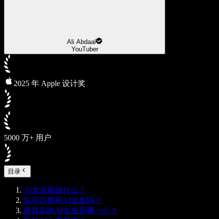
Ali Abdaal
YouTuber
2025 年 Apple 设计奖
5000 万+ 用户
目录
AI女友能做什么？
你可以拥有AI女友吗？
最真实的AI女友是哪一个？