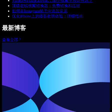
Vimeo与Frame.io对比：哪个视频平台适合您？
顶级在线视频转换器：免费转换和压缩
如何在Instagram帖子中添加音乐
优化iPhone上的播客收听体验：详细指南
最新博客
查看全部