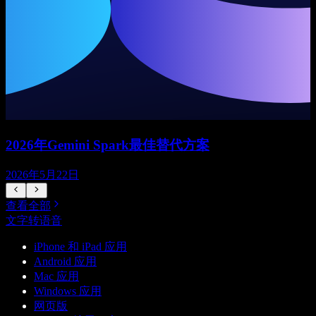
2026年Gemini Spark最佳替代方案
2026年5月22日
查看全部
文字转语音
iPhone 和 iPad 应用
Android 应用
Mac 应用
Windows 应用
网页版