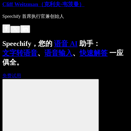
Cliff Weitzman（克利夫·韦茨曼）
Speechify 首席执行官兼创始人
Speechify，您的
语音 AI
助手：
文字转语音
、
语音输入
、
快速解答
一应
俱全。
免费试用