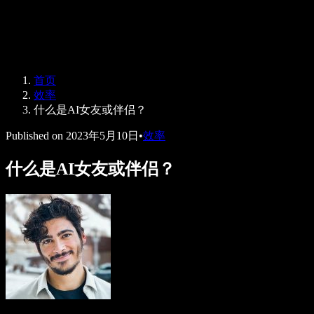
Speechify 企业及教育版
Speechify for Work
Speechify DSA 方案
SIMBA 语音助手
首页
Speechify 开发者平台
效率
什么是AI女友或伴侣？
Published on
2023年5月10日
•
效率
什么是AI女友或伴侣？