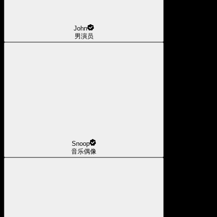
John
男演员
Snoop
音乐偶像