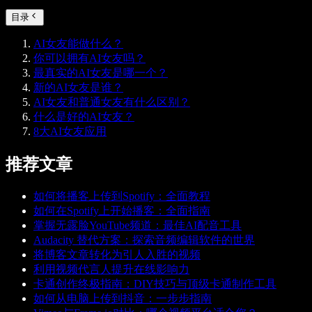
目录
AI女友能做什么？
你可以拥有AI女友吗？
最真实的AI女友是哪一个？
新的AI女友是谁？
AI女友和普通女友有什么区别？
什么是好的AI女友？
8大AI女友应用
推荐文章
如何将播客上传到Spotify：全面教程
如何在Spotify上开始播客：全面指南
掌握无露脸YouTube频道：最佳AI配音工具
Audacity 替代方案：探索音频编辑软件的世界
将博客文章转化为引人入胜的视频
利用视频代言人提升在线影响力
卡通创作终极指南：DIY技巧与顶级卡通制作工具
如何从电脑上传到抖音：一步步指南