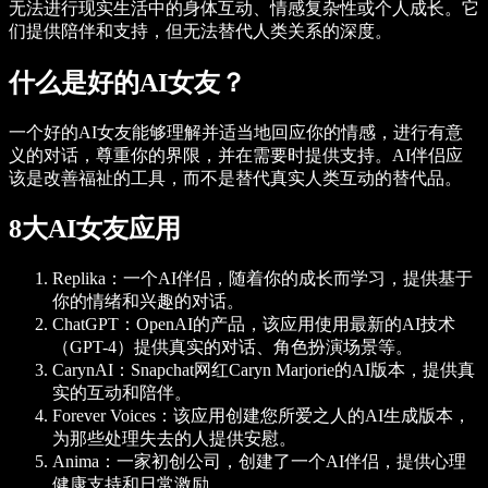
无法进行现实生活中的身体互动、情感复杂性或个人成长。它
们提供陪伴和支持，但无法替代人类关系的深度。
什么是好的AI女友？
一个好的AI女友能够理解并适当地回应你的情感，进行有意
义的对话，尊重你的界限，并在需要时提供支持。AI伴侣应
该是改善福祉的工具，而不是替代真实人类互动的替代品。
8大AI女友应用
Replika
：一个AI伴侣，随着你的成长而学习，提供基于
你的情绪和兴趣的对话。
ChatGPT
：OpenAI的产品，该应用使用最新的AI技术
（GPT-4）提供真实的对话、角色扮演场景等。
CarynAI
：Snapchat网红Caryn Marjorie的AI版本，提供真
实的互动和陪伴。
Forever Voices
：该应用创建您所爱之人的AI生成版本，
为那些处理失去的人提供安慰。
Anima
：一家初创公司，创建了一个AI伴侣，提供心理
健康支持和日常激励。