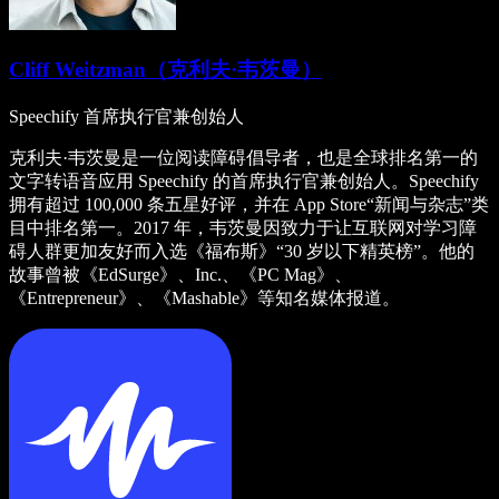
Cliff Weitzman（克利夫·韦茨曼）
Speechify 首席执行官兼创始人
克利夫·韦茨曼是一位阅读障碍倡导者，也是全球排名第一的
文字转语音应用 Speechify 的首席执行官兼创始人。Speechify
拥有超过 100,000 条五星好评，并在 App Store“新闻与杂志”类
目中排名第一。2017 年，韦茨曼因致力于让互联网对学习障
碍人群更加友好而入选《福布斯》“30 岁以下精英榜”。他的
故事曾被《EdSurge》、Inc.、《PC Mag》、
《Entrepreneur》、《Mashable》等知名媒体报道。