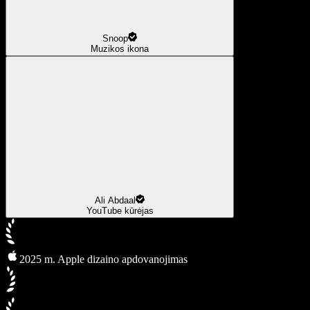
Snoop
Muzikos ikona
Ali Abdaal
YouTube kūrėjas
2025 m. Apple dizaino apdovanojimas