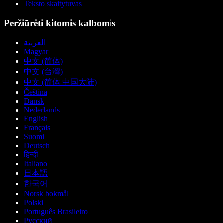
Teksto skaitytuvas
Peržiūrėti kitomis kalbomis
العربية
Magyar
中文 (简体)
中文 (台灣)
中文 (简体 中国大陆)
Čeština
Dansk
Nederlands
English
Français
Suomi
Deutsch
हिन्दी
Italiano
日本語
한국어
Norsk bokmål
Polski
Português Brasileiro
Русский