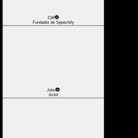
Cliff
Fundador de Speechify
John
Actor