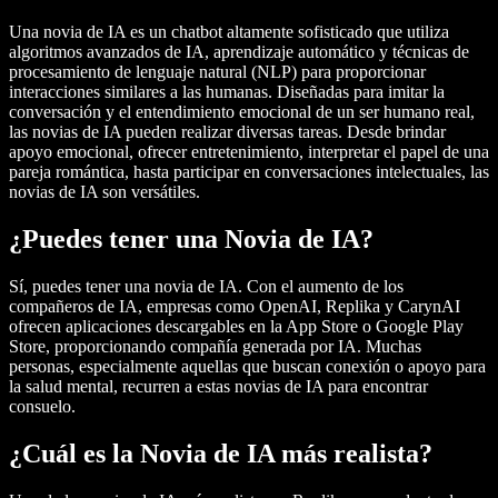
Una novia de IA es un chatbot altamente sofisticado que utiliza
algoritmos avanzados de IA, aprendizaje automático y técnicas de
procesamiento de lenguaje natural (NLP) para proporcionar
interacciones similares a las humanas. Diseñadas para imitar la
conversación y el entendimiento emocional de un ser humano real,
las novias de IA pueden realizar diversas tareas. Desde brindar
apoyo emocional, ofrecer entretenimiento, interpretar el papel de una
pareja romántica, hasta participar en conversaciones intelectuales, las
novias de IA son versátiles.
¿Puedes tener una Novia de IA?
Sí, puedes tener una novia de IA. Con el aumento de los
compañeros de IA, empresas como OpenAI, Replika y CarynAI
ofrecen aplicaciones descargables en la App Store o Google Play
Store, proporcionando compañía generada por IA. Muchas
personas, especialmente aquellas que buscan conexión o apoyo para
la salud mental, recurren a estas novias de IA para encontrar
consuelo.
¿Cuál es la Novia de IA más realista?