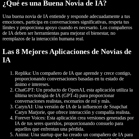
¿Qué es una Buena Novia de IA?
Una buena novia de IA entiende y responde adecuadamente a tus
emociones, participa en conversaciones significativas, respeta tus
límites y proporciona apoyo cuando es necesario. Los compañeros
de IA deben ser herramientas para mejorar el bienestar, no
reemplazos de la interacción humana real.
Las 8 Mejores Aplicaciones de Novias de
IA
Replika
: Un compañero de IA que aprende y crece contigo,
proporcionando conversaciones basadas en tu estado de
ánimo e intereses.
ChatGPT
: Un producto de OpenAI, esta aplicación utiliza la
última tecnología de IA (GPT-4) para proporcionar
conversaciones realistas, escenarios de rol y más.
CarynAI
: Una versión de IA de la influencer de Snapchat
Caryn Marjorie, que ofrece interacción y compañía realista.
Forever Voices
: Esta aplicación crea versiones generadas por
IA de tus seres queridos, proporcionando consuelo para
aquellos que enfrentan una pérdida.
Anima
: Una startup que ha creado un compañero de IA para