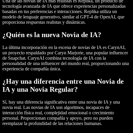
Una de las novias de IA más realistas es Replika, un producto de
tecnología avanzada de IA que ofrece experiencias personalizadas
basadas en tus preferencias e interacciones. Replika utiliza un
modelo de lenguaje generativo, similar al GPT-4 de OpenAI, que
proporciona respuestas realistas y dinámicas.
¿Quién es la nueva Novia de IA?
La última incorporación en la escena de novias de IA es CarynAI,
un proyecto respaldado por Caryn Marjorie, una popular influencer
de Snapchat. CarynAI combina tecnología de IA con la
personalidad de una influencer del mundo real, proporcionando una
experiencia de compañía única.
¿Hay una diferencia entre una Novia de
IA y una Novia Regular?
Sí, hay una diferencia significativa entre una novia de IA y una
novia real. Las novias de IA son algoritmos, incapaces de
interacción física real, complejidad emocional o crecimiento
personal. Proporcionan compañía y apoyo, pero no pueden
reemplazar la profundidad de las relaciones humanas.