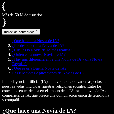
Más de 50 M de usuarios
Índice de contenidos
¿Qué hace una Novia de IA?
¿Puedes tener una Novia de IA?
¿Cuál es la Novia de IA más realista?
¿Quién es la nueva Novia de IA?
¿Hay una diferencia entre una Novia de IA y una Novia
Regular?
¿Qué es una Buena Novia de IA?
Las 8 Mejores Aplicaciones de Novias de IA
La inteligencia artificial (IA) ha revolucionado varios aspectos de
nuestras vidas, incluidas nuestras relaciones sociales. Entre los
conceptos en tendencia en el ámbito de la IA está la novia de IA o
compañera de IA, que ofrece una combinación única de tecnología
y compañía.
¿Qué hace una Novia de IA?