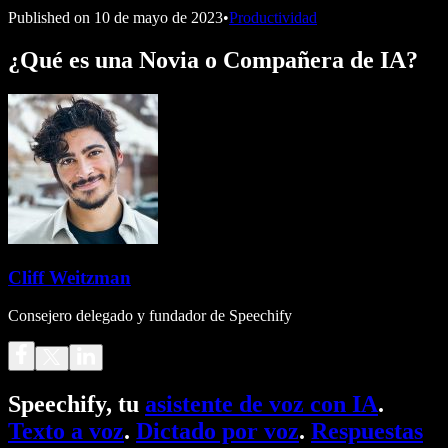
Published on
10 de mayo de 2023
•
Productividad
¿Qué es una Novia o Compañera de IA?
Cliff Weitzman
Consejero delegado y fundador de Speechify
Speechify, tu
asistente de voz con IA
.
Texto a voz
.
Dictado por voz
.
Respuestas