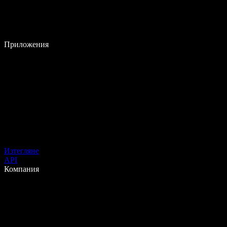
Приложения
Изтегляне
API
Компания