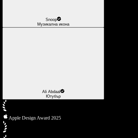
Snoop
Музикална икона
Ali Abdaal
Ютубър
Apple Design Award 2025