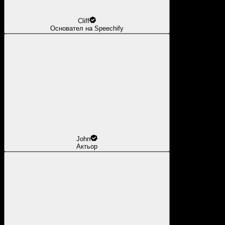
Cliff
Основател на Speechify
John
Актьор