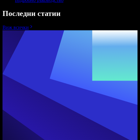
подробно ръководство
Последни статии
Виж всички