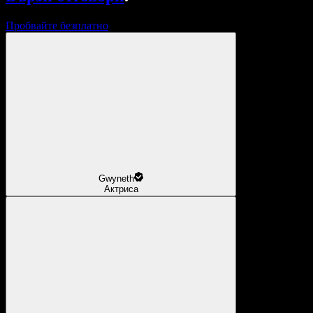
Пробвайте безплатно
Gwyneth
Актриса