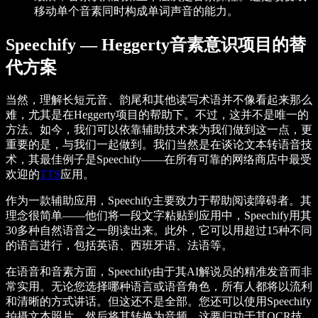
移动单个音素同时构成单词声音的能力。
Speechify — Heggerty音素意识项目的替
代方案
当然，理解长短元音、韵尾和其他读写术语并不像看起来那么
难，尤其是在Heggerty项目的帮助下。不过，这并不是唯一的
方法。如今，我们可以依靠辅助技术来为我们做到这一点，更
重要的是，与我们一起做到。我们当然是在谈论文本转语音技
术，其最佳例子是Speechify——在所有可靠的网络商店中最受
欢迎的
TTS
应用。
作为一款辅助应用，Speechify主要致力于帮助阅读障碍者。其
理念很简单——他们将一段文字粘贴到应用中，Speechify用其
30多种自然语音之一朗读出来。此外，它可以用超过15种不同
的语言进行，包括英语、西班牙语、法语等。
在语音和音素方面，Speechify由于其AI解说员的精准发音而非
常实用。无论您选择哪种语言或语音角色，所有人都将以流利
和清晰的方式讲话。但这还不是全部。您还可以使用Speechify
拍摄文本照片，然后将其转换为音频，这要归功于其OCR技