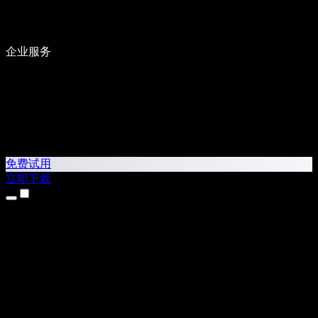
企业服务
免费试用
立即下载
产品
文字转语音
iPhone 和 iPad 应用