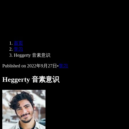
Speechify 企业版与教育版
Speechify 无障碍工作支持
Speechify DSA 支持
SIMBA 语音助手
首页
Speechify 开发者服务
学习
Heggerty 音素意识
Published on
2022年9月27日
•
学习
Heggerty 音素意识