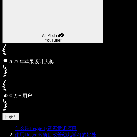
Ali Abdaal
YouTuber
2025 年苹果设计大奖
5000 万+ 用户
目录
什么是Heggerty音素意识项目
使用Heggerty项目改善幼儿学习的好处