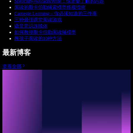
Speechify与Read&Write：你需要了解的内容
阅读的斯卡伯勒绳索模型终极指南
Carnegie Learning – 你必须知道的三件事
三种最佳课堂阅读游戏
语音意识连续体
如何教授斯卡伯勒阅读绳模型
教孩子阅读的10种方法
最新博客
查看全部