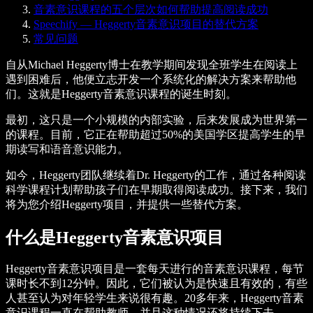
音素意识课程的五个层次如何帮助提高阅读成功
Speechify — Heggerty音素意识项目的替代方案
常见问题
自从Michael Heggerty博士在教学期间发现全班学生在阅读上
遇到困难后，他便立志开发一个系统化的解决方案来帮助他
们。这就是Heggerty音素意识课程的诞生时刻。
最初，这只是一个小规模的内部实验，后来发展成为世界第一
的课程。目前，它正在帮助超过50%的美国学区提高学生的早
期读写和语音意识能力。
如今，Heggerty团队继续着Dr. Heggerty的工作，通过各种阅读
科学课程计划帮助孩子们在早期取得阅读成功。接下来，我们
将为您介绍Heggerty项目，并提供一些替代方案。
什么是Heggerty音素意识项目
Heggerty音素意识项目是一套每天进行的音素意识课程，每节
课时长不到12分钟。因此，它们被认为是快速且有效的，有些
人甚至认为对年轻学生来说很有趣。20多年来，Heggerty音素
意识课程一直在帮助教师，并且这种情况还将持续下去。