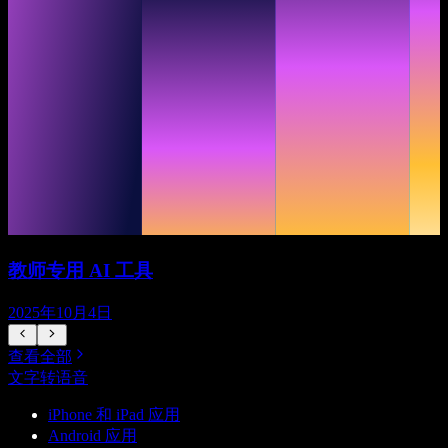
教师专用 AI 工具
2025年10月4日
查看全部
文字转语音
iPhone 和 iPad 应用
Android 应用