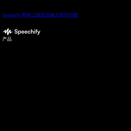
Speechify 即将上线语音输入听写功能
使用语音输入，写作速度提升 5 倍
产品
了解更多