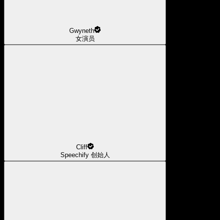
Gwyneth
女演员
Cliff
Speechify 创始人