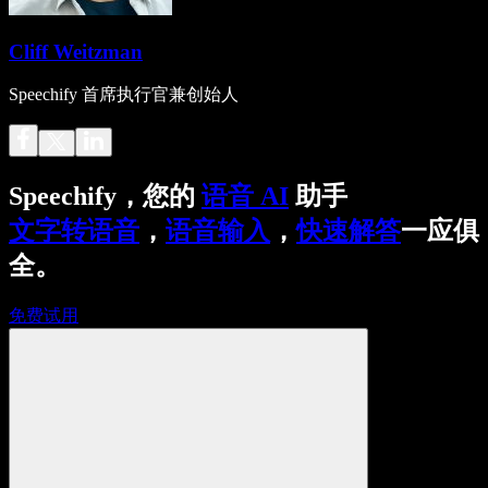
Cliff Weitzman
Speechify 首席执行官兼创始人
Speechify，您的
语音 AI
助手
文字转语音
，
语音输入
，
快速解答
一应俱
全。
免费试用