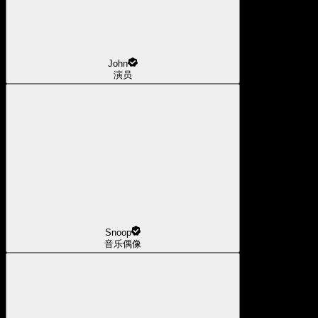
John
演员
Snoop
音乐偶像