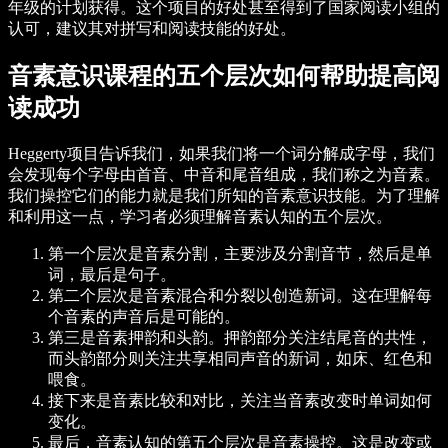
年级的计划获得。这个项目的好处甚至得到了国家阅读小组的
认可，建议其对拼写和阅读技能的好处。
音素意识课程的五个层次如何帮助提高阅
读成功
Heggerty项目告诉我们，如果我们将一个词分解成字母，我们
会发现每个字母由首音、中音和尾音组成，我们称之为音素。
我们操控它们的能力就是我们所知的音素意识技能。为了理解
和利用这一点，学习者必须理解音素认知的五个层次。
第一个层次是音素分割，主要涉及分割音节，然后是单
词，最后是句子。
第二个层次是音素混合和分裂以创造新词。这在理解每
个音素的声音后是可能的。
第三是音素押韵和头韵。押韵部分关注结尾音的共性，
而头韵部分则关注共享相同声音的新词，如床、红色和
喂食。
接下来是音素比较和对比，关注当音素改变时单词如何
变化。
最后，音素认知的第五个层次是音素操控。这是改变或