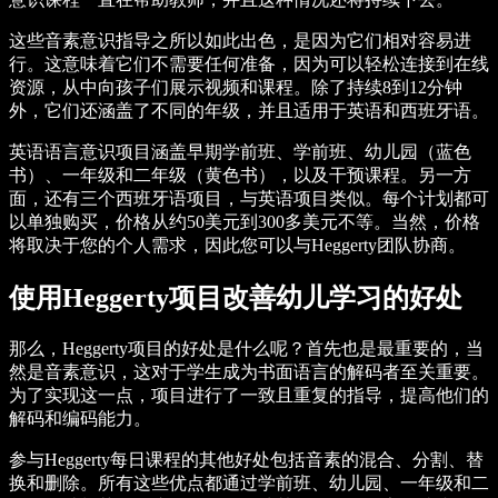
这些音素意识指导之所以如此出色，是因为它们相对容易进
行。这意味着它们不需要任何准备，因为可以轻松连接到在线
资源，从中向孩子们展示视频和课程。除了持续8到12分钟
外，它们还涵盖了不同的年级，并且适用于英语和西班牙语。
英语语言意识项目涵盖早期学前班、学前班、幼儿园（蓝色
书）、一年级和二年级（黄色书），以及干预课程。另一方
面，还有三个西班牙语项目，与英语项目类似。每个计划都可
以单独购买，价格从约50美元到300多美元不等。当然，价格
将取决于您的个人需求，因此您可以与Heggerty团队协商。
使用Heggerty项目改善幼儿学习的好处
那么，Heggerty项目的好处是什么呢？首先也是最重要的，当
然是音素意识，这对于学生成为书面语言的解码者至关重要。
为了实现这一点，项目进行了一致且重复的指导，提高他们的
解码和编码能力。
参与Heggerty每日课程的其他好处包括音素的混合、分割、替
换和删除。所有这些优点都通过学前班、幼儿园、一年级和二