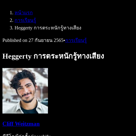
Speechify สำหรับ Access to Work
Speechify สำหรับ DSA
หน้าแรก
เอเจนต์เสียง SIMBA
การเรียนรู้
Speechify สำหรับนักพัฒนา
Heggerty การตระหนักรู้ทางเสียง
Published on
27 กันยายน 2565
•
การเรียนรู้
Heggerty การตระหนักรู้ทางเสียง
Cliff Weitzman