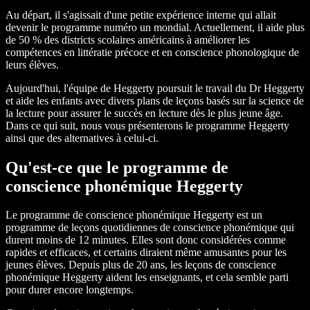
Au départ, il s'agissait d'une petite expérience interne qui allait
devenir le programme numéro un mondial. Actuellement, il aide plus
de 50 % des districts scolaires américains à améliorer les
compétences en littératie précoce et en conscience phonologique de
leurs élèves.
Aujourd'hui, l'équipe de Heggerty poursuit le travail du Dr Heggerty
et aide les enfants avec divers plans de leçons basés sur la science de
la lecture pour assurer le succès en lecture dès le plus jeune âge.
Dans ce qui suit, nous vous présenterons le programme Heggerty
ainsi que des alternatives à celui-ci.
Qu'est-ce que le programme de
conscience phonémique Heggerty
Le programme de conscience phonémique Heggerty est un
programme de leçons quotidiennes de conscience phonémique qui
durent moins de 12 minutes. Elles sont donc considérées comme
rapides et efficaces, et certains diraient même amusantes pour les
jeunes élèves. Depuis plus de 20 ans, les leçons de conscience
phonémique Heggerty aident les enseignants, et cela semble parti
pour durer encore longtemps.