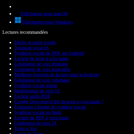
Télécharger pour macOS
Télécharger pour Windows
Lectures recommandées
Dictée et saisie vocale
Assistant vocal IA
Synthèse vocale de PDF sur Android
Lecteur de texte à voix haute
Générateur de voix féminine
Générateur de voix masculine
Meilleurs logiciels de lecture pour la dyslexie
Générateur de voix robotique
Synthèse vocale anime
Modificateur de voix IA
Lecteur audio PDF
Google Docs peut-il lire du texte à voix haute ?
Extension Chrome de synthèse vocale
Synthèse vocale en hindi
Lecture de PDF à voix haute
Générateur de voix IA
Texto a Voz
Leitor de Texto