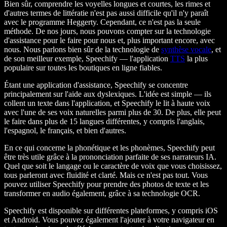
Bien sûr, comprendre les voyelles longues et courtes, les rimes et
d'autres termes de littératie n'est pas aussi difficile qu'il n'y paraît
avec le programme Heggerty. Cependant, ce n'est pas la seule
méthode. De nos jours, nous pouvons compter sur la technologie
d'assistance pour le faire pour nous et, plus important encore, avec
nous. Nous parlons bien sûr de la technologie de
synthèse vocale
, et
de son meilleur exemple, Speechify — l'application
TTS
la plus
populaire sur toutes les boutiques en ligne fiables.
Étant une application d'assistance, Speechify se concentre
principalement sur l'aide aux dyslexiques. L'idée est simple — ils
collent un texte dans l'application, et Speechify le lit à haute voix
avec l'une de ses voix naturelles parmi plus de 30. De plus, elle peut
le faire dans plus de 15 langues différentes, y compris l'anglais,
l'espagnol, le français, et bien d'autres.
En ce qui concerne la phonétique et les phonèmes, Speechify peut
être très utile grâce à la prononciation parfaite de ses narrateurs IA.
Quel que soit le langage ou le caractère de voix que vous choisissez,
tous parleront avec fluidité et clarté. Mais ce n'est pas tout. Vous
pouvez utiliser Speechify pour prendre des photos de texte et les
transformer en audio également, grâce à sa technologie OCR.
Speechify est disponible sur différentes plateformes, y compris iOS
et Android. Vous pouvez également l'ajouter à votre navigateur en