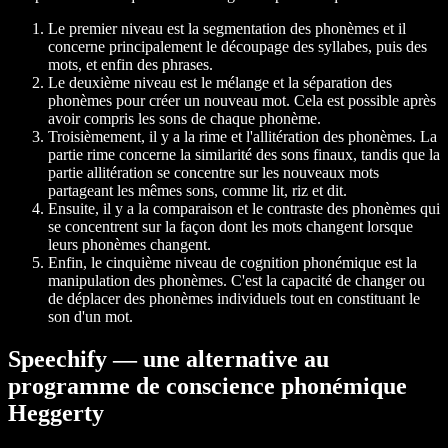
Le premier niveau est la segmentation des phonèmes et il
concerne principalement le découpage des syllabes, puis des
mots, et enfin des phrases.
Le deuxième niveau est le mélange et la séparation des
phonèmes pour créer un nouveau mot. Cela est possible après
avoir compris les sons de chaque phonème.
Troisièmement, il y a la rime et l'allitération des phonèmes. La
partie rime concerne la similarité des sons finaux, tandis que la
partie allitération se concentre sur les nouveaux mots
partageant les mêmes sons, comme lit, riz et dit.
Ensuite, il y a la comparaison et le contraste des phonèmes qui
se concentrent sur la façon dont les mots changent lorsque
leurs phonèmes changent.
Enfin, le cinquième niveau de cognition phonémique est la
manipulation des phonèmes. C'est la capacité de changer ou
de déplacer des phonèmes individuels tout en constituant le
son d'un mot.
Speechify — une alternative au
programme de conscience phonémique
Heggerty