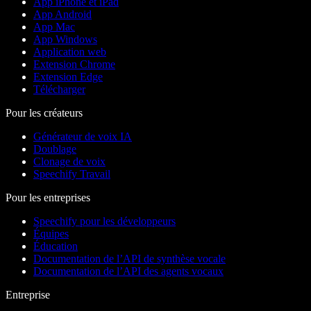
App iPhone et iPad
App Android
App Mac
App Windows
Application web
Extension Chrome
Extension Edge
Télécharger
Pour les créateurs
Générateur de voix IA
Doublage
Clonage de voix
Speechify Travail
Pour les entreprises
Speechify pour les développeurs
Équipes
Éducation
Documentation de l’API de synthèse vocale
Documentation de l’API des agents vocaux
Entreprise