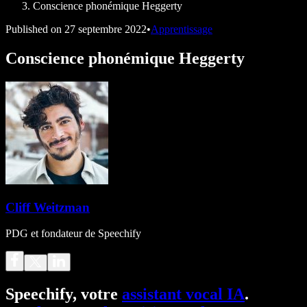
Conscience phonémique Heggerty
Published on
27 septembre 2022
•
Apprentissage
Conscience phonémique Heggerty
Cliff Weitzman
PDG et fondateur de Speechify
Speechify, votre
assistant vocal IA
.