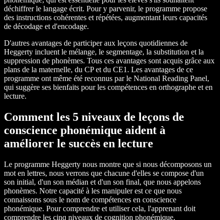
déchiffrer le langage écrit. Pour y parvenir, le programme propose
des instructions cohérentes et répétées, augmentant leurs capacités
de décodage et d'encodage.
D'autres avantages de participer aux leçons quotidiennes de
Heggerty incluent le mélange, le segmentage, la substitution et la
suppression de phonèmes. Tous ces avantages sont acquis grâce aux
plans de la maternelle, du CP et du CE1. Les avantages de ce
programme ont même été reconnus par le National Reading Panel,
qui suggère ses bienfaits pour les compétences en orthographe et en
lecture.
Comment les 5 niveaux de leçons de
conscience phonémique aident à
améliorer le succès en lecture
Le programme Heggerty nous montre que si nous décomposons un
mot en lettres, nous verrons que chacune d'elles se compose d'un
son initial, d'un son médian et d'un son final, que nous appelons
phonèmes. Notre capacité à les manipuler est ce que nous
connaissons sous le nom de compétences en conscience
phonémique. Pour comprendre et utiliser cela, l'apprenant doit
comprendre les cinq niveaux de cognition phonémique.