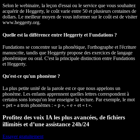
Selon le webinaire, la leçon d'essai ou le service que vous souhaitez
acquérir de Heggerty, le coût varie entre 50 et plusieurs centaines de
dollars. Le meilleur moyen de vous informer sur le coût est de visiter
www.heggerty.org.
Quelle est la différence entre Heggerty et Fundations ?
Fundations se concentre sur la phonétique, l'orthographe et l'écriture
manuscrite, tandis que Heggerty propose des exercices de langage
phonémique ou oral. C'est la principale distinction entre Fundations
et Heggerty.
Qu'est-ce qu'un phonème ?
La plus petite unité de la parole est ce que nous appelons un
phonème. Les enfants apprennent quelles lettres correspondent à
certains sons lorsqu'on leur enseigne la lecture. Par exemple, le mot
« pet » a trois phonèmes : « p », « e » et « t ».
Profitez des voix IA les plus avancées, de fichiers
illimités et d’une assistance 24h/24
Essayer gratuitement