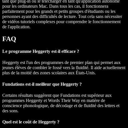
tant que plug-in ou le télécharger en tant qu'application autonome
pour les ordinateurs Mac. Dans tous les cas, il fonctionnera
parfaitement pour les grands et petits groupes d'étudiants ou les
personnes ayant des difficultés de lecture. Tout cela sans nécessiter
de vidéos tutoriels complexes pour comprendre le fonctionnement
de l'application.
FAQ
Le programme Heggerty est-il efficace ?
Heggerty est l'un des programmes de premier plan qui permet aux
jeunes élèves de combler le fossé vers la fluidité. Il aide actuellement
plus de la moitié des zones scolaires aux États-Unis.
Fundations est-il meilleur que Heggerty ?
Certains résultats suggèrent que Fundations est supérieur aux
programmes Heggerty et Words Their Way en matière de
conscience phonologique, de décodage et de fluidité des lettres et
des sons.
Quel est le coût de Heggerty ?