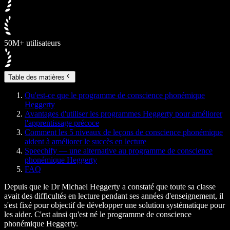
50M+ utilisateurs
Table des matières
Qu'est-ce que le programme de conscience phonémique
Heggerty
Avantages d'utiliser les programmes Heggerty pour améliorer
l'apprentissage précoce
Comment les 5 niveaux de leçons de conscience phonémique
aident à améliorer le succès en lecture
Speechify — une alternative au programme de conscience
phonémique Heggerty
FAQ
Depuis que le Dr Michael Heggerty a constaté que toute sa classe
avait des difficultés en lecture pendant ses années d'enseignement, il
s'est fixé pour objectif de développer une solution systématique pour
les aider. C'est ainsi qu'est né le programme de conscience
phonémique Heggerty.