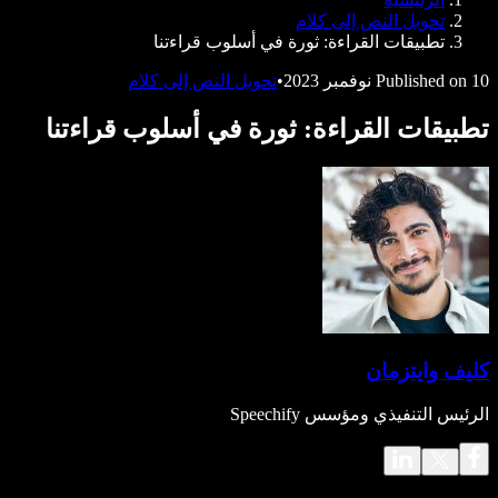
Speechify للمطورين
تحويل النص إلى كلام
تطبيقات القراءة: ثورة في أسلوب قراءتنا
10 نوفمبر 2023
Published on
•
تحويل النص إلى كلام
تطبيقات القراءة: ثورة في أسلوب قراءتنا
كليف وايتزمان
الرئيس التنفيذي ومؤسس Speechify