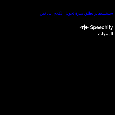
سبيتشيفاير يطلق ميزة تحويل الكلام إلى نص
اكتب أسرع بـ5 مرات باستخدام الإملاء الصوتي
المنتجات
اعرف المزيد