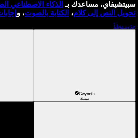
سبيتشيفاي، مساعدك بـ
الذكاء الاصطناعي ال
تحويل النص إلى كلام
،
الكتابة بالصوت
، و
إجابا
جرّب مجاناً
Gwyneth
ممثلة