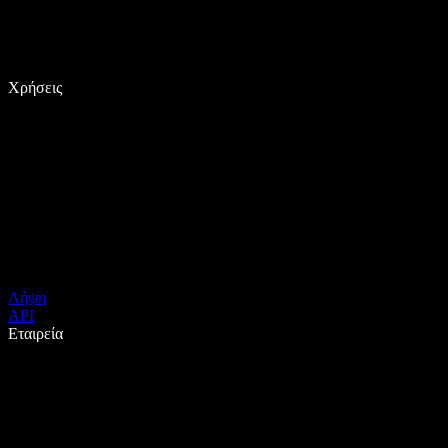
Χρήσεις
Λήψη
API
Εταιρεία