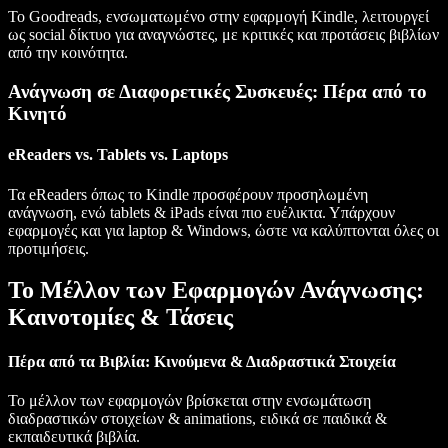
Το Goodreads, ενσωματωμένο στην εφαρμογή Kindle, λειτουργεί
ως social δίκτυο για αναγνώστες, με κριτικές και προτάσεις βιβλίων
από την κοινότητα.
Ανάγνωση σε Διαφορετικές Συσκευές: Πέρα από το
Κινητό
eReaders vs. Tablets vs. Laptops
Τα eReaders όπως το Kindle προσφέρουν προσηλωμένη
ανάγνωση, ενώ tablets & iPads είναι πιο ευέλικτα. Υπάρχουν
εφαρμογές και για laptop & Windows, ώστε να καλύπτονται όλες οι
προτιμήσεις.
Το Μέλλον των Εφαρμογών Ανάγνωσης:
Καινοτομίες & Τάσεις
Πέρα από τα Βιβλία: Κινούμενα & Διαδραστικά Στοιχεία
Το μέλλον των εφαρμογών βρίσκεται στην ενσωμάτωση
διαδραστικών στοιχείων & animations, ειδικά σε παιδικά &
εκπαιδευτικά βιβλία.