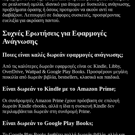
σε ρεαλιστική ομιλία, ιδανικό για άτομα με δυσκολίες ανάγνωσης,
προβλήματα όρασης ή όσους προτιμούν να ακούν αντί να
διαβάζουν. Λειτουργεί σε διάφορες συσκευές, προσφέροντας
ευελιξία για ακρόαση παντού.
Συχνές Ερωτήσεις για Εφαρμογές
Ανάγνωσης
Ποιες είναι καλές δωρεάν εφαρμογές ανάγνωσης;
Από τις καλύτερες δωρεάν εφαρμογές είναι οι: Kindle, Libby,
OverDrive, Wattpad & Google Play Books. Προσφέρουν μεγάλη
ποικιλία από δωρεάν βιβλία, bestsellers, κλασικά και παιδικά.
Είναι δωρεάν το Kindle με το Amazon Prime;
Οι συνδρομητές Amazon Prime έχουν πρόσβαση σε επιλογή
δωρεάν Kindle ebooks, αλλά η ίδια η συσκευή Kindle δεν
περιλαμβάνεται δωρεάν στη συνδρομή Prime.
Είναι δωρεάν το Google Play Books;
Το Google Play Books διαθέτει πολλά δωρεάν βιβλία, αλλά και