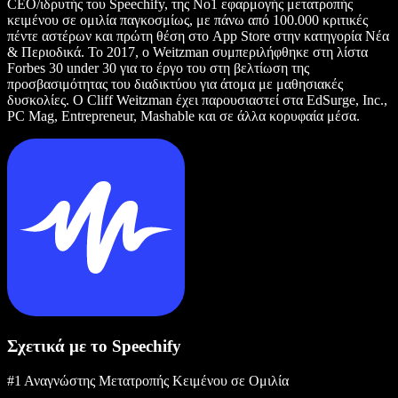
CEO/ιδρυτής του Speechify, της Νο1 εφαρμογής μετατροπής
κειμένου σε ομιλία παγκοσμίως, με πάνω από 100.000 κριτικές
πέντε αστέρων και πρώτη θέση στο App Store στην κατηγορία Νέα
& Περιοδικά. Το 2017, ο Weitzman συμπεριλήφθηκε στη λίστα
Forbes 30 under 30 για το έργο του στη βελτίωση της
προσβασιμότητας του διαδικτύου για άτομα με μαθησιακές
δυσκολίες. Ο Cliff Weitzman έχει παρουσιαστεί στα EdSurge, Inc.,
PC Mag, Entrepreneur, Mashable και σε άλλα κορυφαία μέσα.
Σχετικά με το Speechify
#1 Αναγνώστης Μετατροπής Κειμένου σε Ομιλία