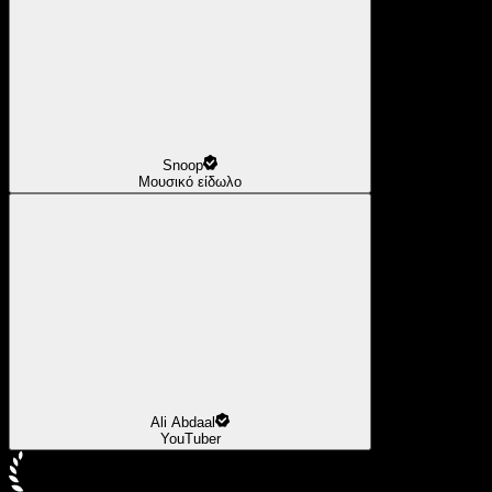
Snoop
Μουσικό είδωλο
Ali Abdaal
YouTuber