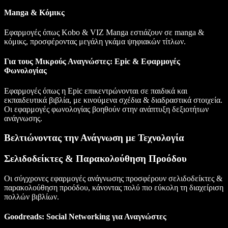
Manga & Κόμικς
Εφαρμογές όπως Kobo & VIZ Manga εστιάζουν σε manga &
κόμικς, προσφέροντας μεγάλη γκάμα ψηφιακών τίτλων.
Για τους Μικρούς Αναγνώστες: Epic & Εφαρμογές
Φωνολογίας
Εφαρμογές όπως η Epic επικεντρώνονται σε παιδικά και
εκπαιδευτικά βιβλία, με κινούμενα σχέδια & διαδραστικά στοιχεία.
Οι εφαρμογές φωνολογίας βοηθούν στην ανάπτυξη δεξιοτήτων
ανάγνωσης.
Βελτιώνοντας την Ανάγνωση με Τεχνολογία
Σελιδοδείκτες & Παρακολούθηση Προόδου
Οι σύγχρονες εφαρμογές ανάγνωσης προσφέρουν σελιδοδείκτες &
παρακολούθηση προόδου, κάνοντας πολύ πιο εύκολη τη διαχείριση
πολλών βιβλίων.
Goodreads: Social Networking για Αναγνώστες