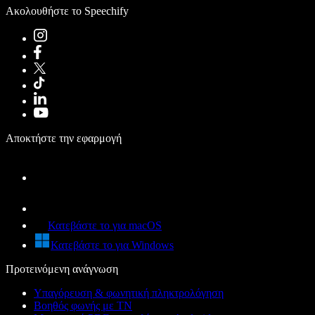
Ακολουθήστε το Speechify
Αποκτήστε την εφαρμογή
Κατεβάστε το για macOS
Κατεβάστε το για Windows
Προτεινόμενη ανάγνωση
Υπαγόρευση & φωνητική πληκτρολόγηση
Βοηθός φωνής με ΤΝ