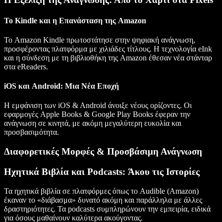
Το Kindle και η Επανάσταση της Amazon
Το Amazon Kindle πρωτοστάτησε στην ψηφιακή ανάγνωση,
προσφέροντας πλατφόρμα με χιλιάδες τίτλους. Η τεχνολογία eInk
και η σύνδεση με τη βιβλιοθήκη της Amazon έθεσαν νέα στάνταρ
στα eReaders.
iOS και Android: Μια Νέα Εποχή
Η εμφάνιση των iOS & Android άνοιξε νέους ορίζοντες. Οι
εφαρμογές Apple Books & Google Play Books έφεραν την
ανάγνωση σε κινητά, με ακόμη μεγαλύτερη ευκολία και
προσβασιμότητα.
Διαφορετικές Μορφές & Προσβάσιμη Ανάγνωση
Ηχητικά Βιβλία και Podcasts: Άκου τις Ιστορίες
Τα ηχητικά βιβλία σε πλατφόρμες όπως το Audible (Amazon)
έκαναν το «διάβασμα» δυνατό ακόμη και παράλληλα με άλλες
δραστηριότητες. Τα podcasts συμπληρώνουν την εμπειρία, ειδικά
για όσους μαθαίνουν καλύτερα ακούγοντας.