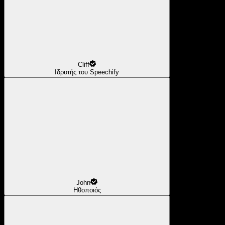
Cliff
Ιδρυτής του Speechify
John
Ηθοποιός