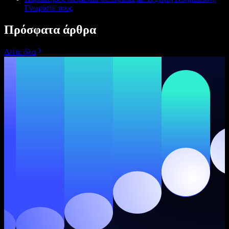
Γνωρίστε τους
Πρόσφατα άρθρα
Δείτε όλα