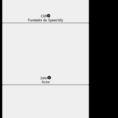
Cliff
Fundador de Speechify
John
Actor