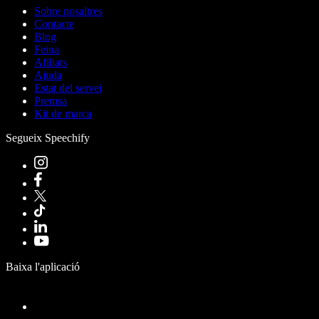
Sobre nosaltres
Contacte
Blog
Feina
Afiliats
Ajuda
Estat del servei
Premsa
Kit de marca
Segueix Speechify
Baixa l'aplicació