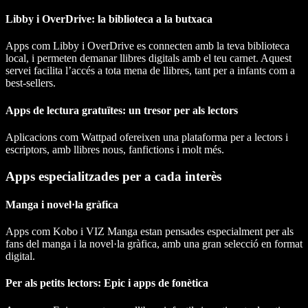
Libby i OverDrive: la biblioteca a la butxaca
Apps com Libby i OverDrive es connecten amb la teva biblioteca
local, i permeten demanar llibres digitals amb el teu carnet. Aquest
servei facilita l’accés a tota mena de llibres, tant per a infants com a
best-sellers.
Apps de lectura gratuïtes: un tresor per als lectors
Aplicacions com Wattpad ofereixen una plataforma per a lectors i
escriptors, amb llibres nous, fanfictions i molt més.
Apps especialitzades per a cada interès
Manga i novel·la gràfica
Apps com Kobo i VIZ Manga estan pensades especialment per als
fans del manga i la novel·la gràfica, amb una gran selecció en format
digital.
Per als petits lectors: Epic i apps de fonètica