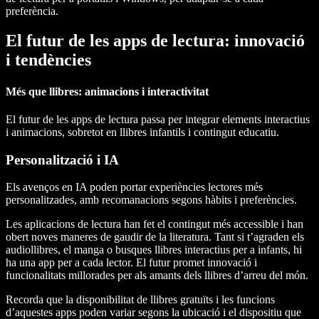
preferència.
El futur de les apps de lectura: innovació
i tendències
Més que llibres: animacions i interactivitat
El futur de les apps de lectura passa per integrar elements interactius
i animacions, sobretot en llibres infantils i contingut educatiu.
Personalització i IA
Els avenços en IA poden portar experiències lectores més
personalitzades, amb recomanacions segons hàbits i preferències.
Les aplicacions de lectura han fet el contingut més accessible i han
obert noves maneres de gaudir de la literatura. Tant si t’agraden els
audiollibres, el manga o busques llibres interactius per a infants, hi
ha una app per a cada lector. El futur promet innovació i
funcionalitats millorades per als amants dels llibres d’arreu del món.
Recorda que la disponibilitat de llibres gratuïts i les funcions
d’aquestes apps poden variar segons la ubicació i el dispositiu que