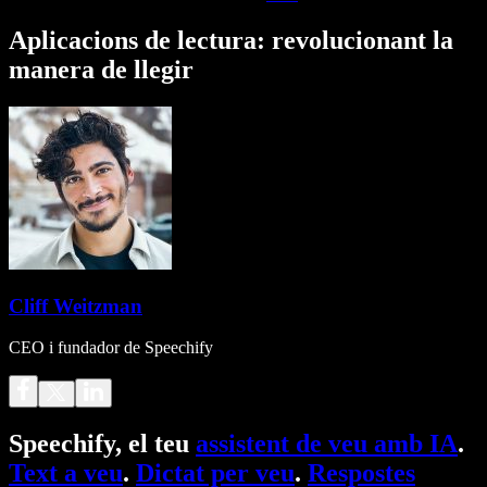
Aplicacions de lectura: revolucionant la
manera de llegir
Cliff Weitzman
CEO i fundador de Speechify
Speechify, el teu
assistent de veu amb IA
.
Text a veu
.
Dictat per veu
.
Respostes