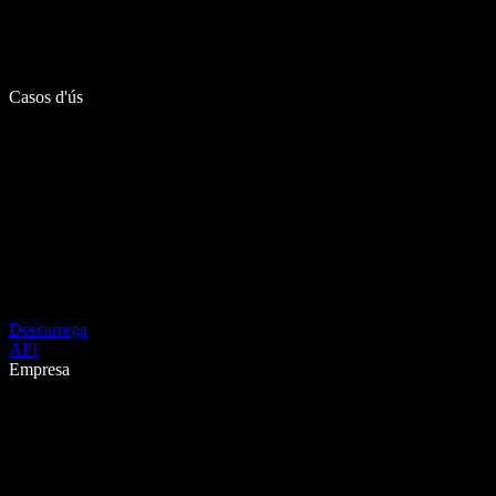
Casos d'ús
Descarrega
API
Empresa