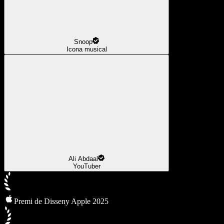
Snoop
Icona musical
Ali Abdaal
YouTuber
Premi de Disseny Apple 2025