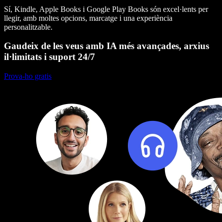
Sí, Kindle, Apple Books i Google Play Books són excel·lents per
llegir, amb moltes opcions, marcatge i una experiència
personalitzable.
Gaudeix de les veus amb IA més avançades, arxius
il·limitats i suport 24/7
Prova-ho gratis