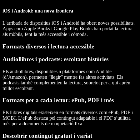
iOS i Android: una nova frontera
L'arribada de dispositius iOS i Android ha obert noves possibilitats.
Apps com Apple Books i Google Play Books han portat la lectura
als mòbils, fent-la més accessible i còmoda.
Formats diversos i lectura accessible
Audiollibres i podcasts: escoltant històries
Els audiollibres, disponibles a plataformes com Audible
(d’Amazon), permeten “llegir” mentre fas altres activitats. Els
podcasts també complementen la lectura, sobretot per a qui aprèn
millor escoltant.
Formats per a cada lector: ePub, PDF i més
Els llibres digitals existeixen en formats diversos com ePub, PDF i
MOBI. L’ePub destaca pel contingut adaptable i el PDF s’utilitza
més per a documents de maquetació fixa.
Descobrir contingut gratuït i variat