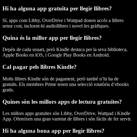
Hi ha alguna app gratuïta per llegir llibres?
Sí, apps com Libby, OverDrive i Wattpad donen accés a llibres
sense cost, incloent-hi audiollibres i novel·les gràfiques.
Quina és la millor app per llegir llibres?
Depèn de cada usuari, però Kindle destaca per la seva biblioteca,
Apple Books en iOS, i Google Play Books en Android.
Cal pagar pels llibres Kindle?
Molts llibres Kindle són de pagament, però també n’hi ha de
gratuïts. Els membres Prime tenen una selecció rotatòria d’ebooks
gratis.
Quines són les millors apps de lectura gratuïtes?
Les millors apps gratuïtes són Libby, OverDrive, Wattpad i Kindle
App. Ofereixen una gran varietat de llibres i són fàcils de fer servir.
Hi ha alguna bona app per llegir llibres?