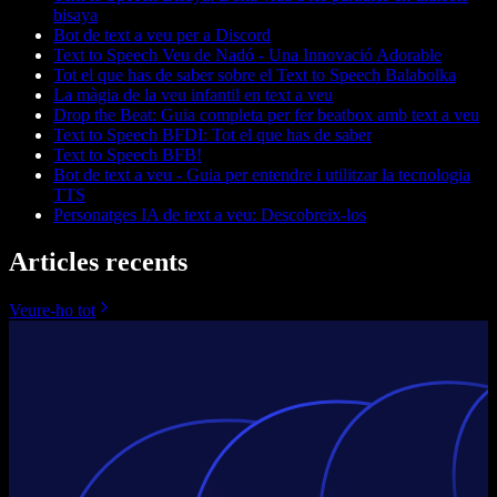
bisaya
Bot de text a veu per a Discord
Text to Speech Veu de Nadó - Una Innovació Adorable
Tot el que has de saber sobre el Text to Speech Balabolka
La màgia de la veu infantil en text a veu
Drop the Beat: Guia completa per fer beatbox amb text a veu
Text to Speech BFDI: Tot el que has de saber
Text to Speech BFB!
Bot de text a veu - Guia per entendre i utilitzar la tecnologia
TTS
Personatges IA de text a veu: Descobreix-los
Articles recents
Veure-ho tot