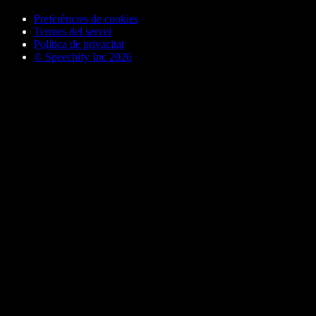
Preferències de cookies
Termes del servei
Política de privacitat
© Speechify Inc 2026