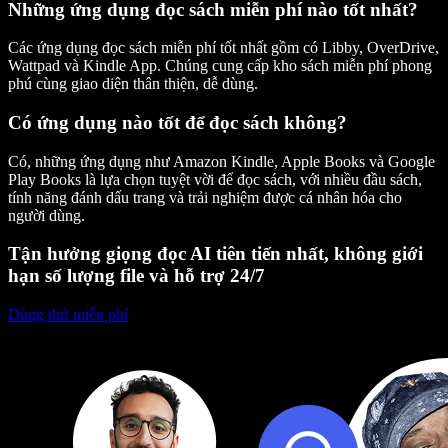
Những ứng dụng đọc sách miễn phí nào tốt nhất?
Các ứng dụng đọc sách miễn phí tốt nhất gồm có Libby, OverDrive,
Wattpad và Kindle App. Chúng cung cấp kho sách miễn phí phong
phú cùng giao diện thân thiện, dễ dùng.
Có ứng dụng nào tốt để đọc sách không?
Có, những ứng dụng như Amazon Kindle, Apple Books và Google
Play Books là lựa chọn tuyệt vời để đọc sách, với nhiều đầu sách,
tính năng đánh dấu trang và trải nghiệm được cá nhân hóa cho
người dùng.
Tận hưởng giọng đọc AI tiên tiến nhất, không giới
hạn số lượng file và hỗ trợ 24/7
Dùng thử miễn phí