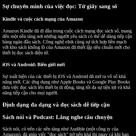
Sự chuyển mình của việc đọc: Từ giấy sang số
Kindle và cuộc cách mạng của Amazon
Amazon Kindle đã đi đầu trong cuộc cách mạng đọc sách số, mang
đến một nền tảng nơi những người yêu sách có thể dễ dàng tiếp cận
hàng ngàn đầu sách. Công nghệ eInk cùng sự tích hợp liền mạch
với kho sách khổng lồ của Amazon đã thiết lập tiêu chuẩn mới cho
thiết bị đọc sách điện tử.
iOS và Android: Biên giới mới
Sự xuất hiện của các thiết bị iOS và Android đã mở ra vô số khả
năng mới. Các ứng dụng như Apple Books và Google Play Books
đưa việc đọc sách lên thiết bị di động, tăng tối đa sự tiện lợi và khả
năng tiếp cận cho mọi người.
Định dạng đa dạng và đọc sách dễ tiếp cận
Sách nói và Podcast: Lắng nghe câu chuyện
Sách nói, có trên các nền tảng như Audible (một công ty của
Amazon), đã giúp việc "đọc sách" trở nên khả thi ngay cả khi bạn