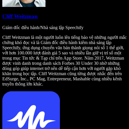
Cliff Weitzman
Giám đốc điều hành/Nhà sáng lập Speechify
Cliff Weitzman là một người luôn lên tiếng bảo vệ những người mắc
chứng khó đọc và là Giám đốc điều hành kiêm nhà sáng lập
Speechify, ứng dụng chuyển văn bản thành giọng nói số 1 thế giới,
với hơn 100.000 lượt đánh giá 5 sao và nhiều lần giữ vị trí số một
trong mục Tin tức & Tạp chí trên App Store. Năm 2017, Weitzman
được vinh danh trong danh sách Forbes 30 Under 30 nhờ những
đóng góp giúp internet trở nên dễ tiếp cận hơn với người gặp khó
khăn trong học tập. Cliff Weitzman cũng từng được nhắc đến trên
EdSurge, Inc., PC Mag, Entrepreneur, Mashable cùng nhiều kênh
truyền thông lớn khác.