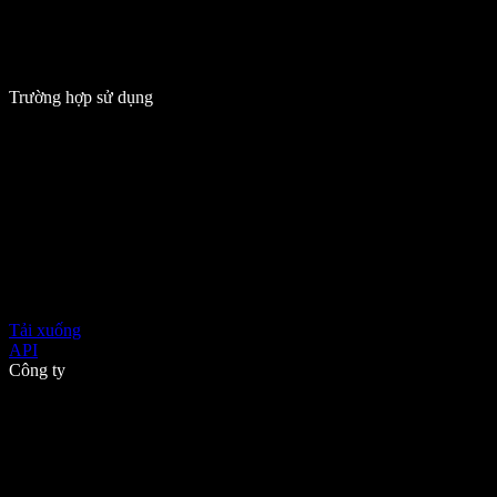
Trường hợp sử dụng
Tải xuống
API
Công ty