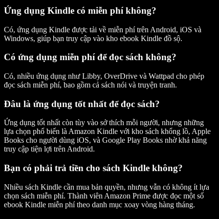
Ứng dụng Kindle có miễn phí không?
Có, ứng dụng Kindle được tải về miễn phí trên Android, iOS và
Windows, giúp bạn truy cập vào kho ebook Kindle đồ sộ.
Có ứng dụng miễn phí để đọc sách không?
Có, nhiều ứng dụng như Libby, OverDrive và Wattpad cho phép
đọc sách miễn phí, bao gồm cả sách nói và truyện tranh.
Đâu là ứng dụng tốt nhất để đọc sách?
Ứng dụng tốt nhất còn tùy vào sở thích mỗi người, nhưng những
lựa chọn phổ biến là Amazon Kindle với kho sách khổng lồ, Apple
Books cho người dùng iOS, và Google Play Books nhờ khả năng
truy cập tiện lợi trên Android.
Bạn có phải trả tiền cho sách Kindle không?
Nhiều sách Kindle cần mua bản quyền, nhưng vẫn có không ít lựa
chọn sách miễn phí. Thành viên Amazon Prime được đọc một số
ebook Kindle miễn phí theo danh mục xoay vòng hàng tháng.