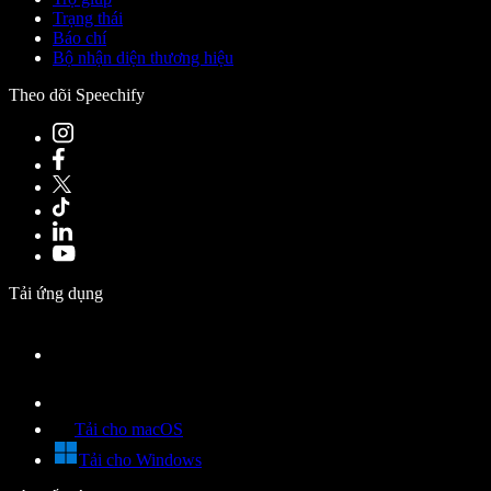
Trạng thái
Báo chí
Bộ nhận diện thương hiệu
Theo dõi Speechify
Tải ứng dụng
Tải cho macOS
Tải cho Windows