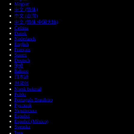
Magyar
中文 (简体)
中文 (台灣)
中文 (简体 中国大陆)
Čeština
Dansk
Nederlands
English
Français
Suomi
Deutsch
हिन्दी
Italiano
日本語
한국어
Norsk bokmål
Polski
Português Brasileiro
Русский
Українська
Español
Español (México)
Svenska
ไทย