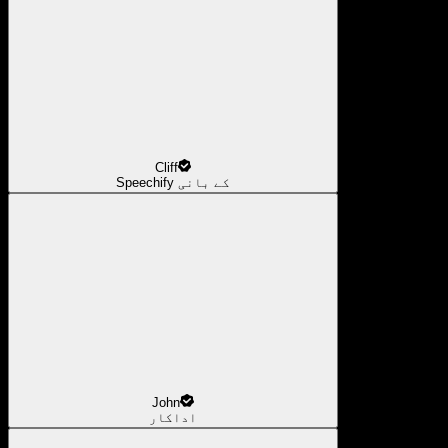
Cliff
Speechify کے بانی
John
اداکار