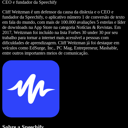
CEO e fundador da Speechify
Cliff Weitzman é um defensor da causa da dislexia e o CEO e
fundador da Speechify, o aplicativo número 1 de conversão de texto
em fala do mundo, com mais de 100.000 avaliações 5 estrelas e líder
de downloads na App Store na categoria Notícias & Revistas. Em
2017, Weitzman foi incluído na lista Forbes 30 under 30 por seu
trabalho para tornar a internet mais acessível a pessoas com
dificuldades de aprendizagem. Cliff Weitzman já foi destaque em
veículos como EdSurge, Inc., PC Mag, Entrepreneur, Mashable,
entre outros importantes meios de comunicação.
Sobre a Speechify