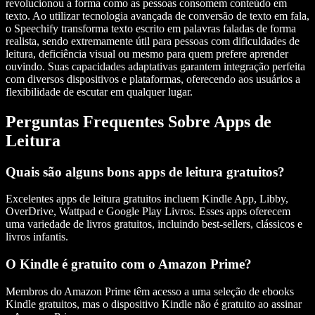
revolucionou a forma como as pessoas consomem conteúdo em
texto. Ao utilizar tecnologia avançada de conversão de texto em fala,
o Speechify transforma texto escrito em palavras faladas de forma
realista, sendo extremamente útil para pessoas com dificuldades de
leitura, deficiência visual ou mesmo para quem prefere aprender
ouvindo. Suas capacidades adaptativas garantem integração perfeita
com diversos dispositivos e plataformas, oferecendo aos usuários a
flexibilidade de escutar em qualquer lugar.
Perguntas Frequentes Sobre Apps de
Leitura
Quais são alguns bons apps de leitura gratuitos?
Excelentes apps de leitura gratuitos incluem Kindle App, Libby,
OverDrive, Wattpad e Google Play Livros. Esses apps oferecem
uma variedade de livros gratuitos, incluindo best-sellers, clássicos e
livros infantis.
O Kindle é gratuito com o Amazon Prime?
Membros do Amazon Prime têm acesso a uma seleção de ebooks
Kindle gratuitos, mas o dispositivo Kindle não é gratuito ao assinar