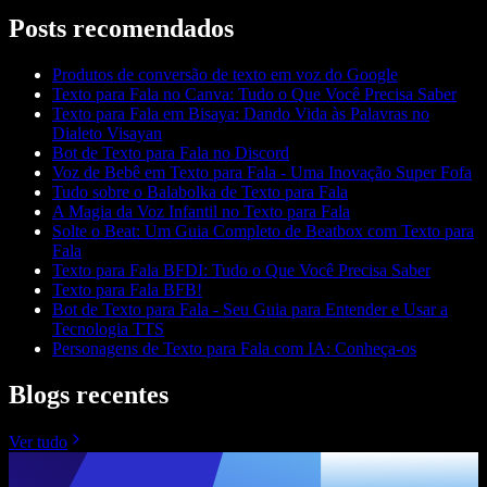
Posts recomendados
Produtos de conversão de texto em voz do Google
Texto para Fala no Canva: Tudo o Que Você Precisa Saber
Texto para Fala em Bisaya: Dando Vida às Palavras no
Dialeto Visayan
Bot de Texto para Fala no Discord
Voz de Bebê em Texto para Fala - Uma Inovação Super Fofa
Tudo sobre o Balabolka de Texto para Fala
A Magia da Voz Infantil no Texto para Fala
Solte o Beat: Um Guia Completo de Beatbox com Texto para
Fala
Texto para Fala BFDI: Tudo o Que Você Precisa Saber
Texto para Fala BFB!
Bot de Texto para Fala - Seu Guia para Entender e Usar a
Tecnologia TTS
Personagens de Texto para Fala com IA: Conheça-os
Blogs recentes
Ver tudo