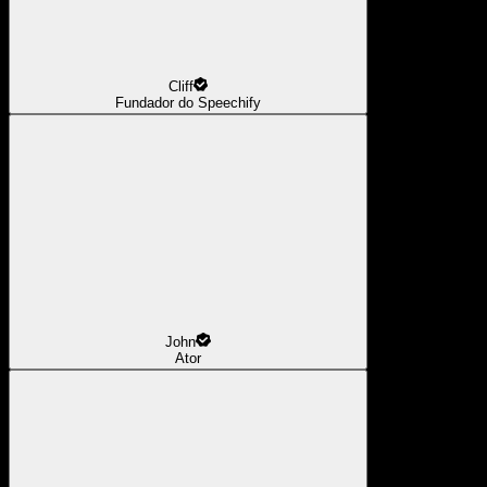
Cliff
Fundador do Speechify
John
Ator