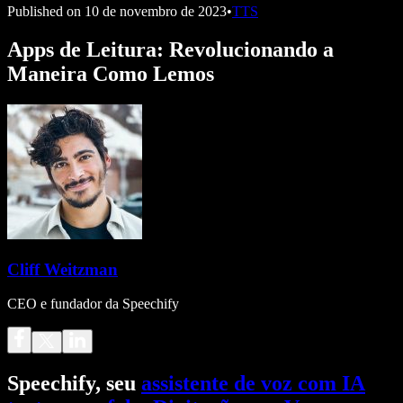
Published on
10 de novembro de 2023
•
TTS
Apps de Leitura: Revolucionando a
Maneira Como Lemos
Cliff Weitzman
CEO e fundador da Speechify
Speechify, seu
assistente de voz com IA