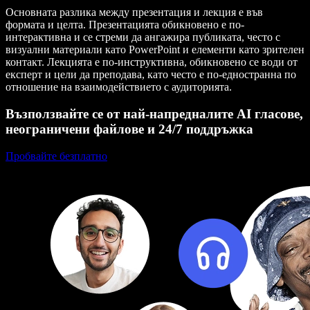
Основната разлика между презентация и лекция е във
формата и целта. Презентацията обикновено е по-
интерактивна и се стреми да ангажира публиката, често с
визуални материали като PowerPoint и елементи като зрителен
контакт. Лекцията е по-инструктивна, обикновено се води от
експерт и цели да преподава, като често е по-едностранна по
отношение на взаимодействието с аудиторията.
Възползвайте се от най-напредналите AI гласове,
неограничени файлове и 24/7 поддръжка
Пробвайте безплатно