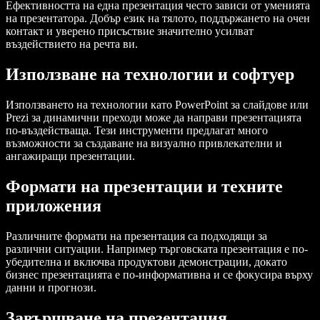
Ефективността на една презентация често зависи от уменията
на презентатора. Добър език на тялото, поддържането на очен
контакт и уверено присъствие значително усилват
въздействието на речта ви.
Използване на технологии и софтуер
Използването на технологии като PowerPoint за слайдове или
Prezi за динамични преходи може да направи презентацията
по-въздействаща. Тези инструменти предлагат много
възможности за създаване на визуално привлекателни и
ангажиращи презентации.
Формати на презентации и техните
приложения
Различните формати на презентация са подходящи за
различни ситуации. Например търговската презентация е по-
убедителна и включва продуктови демонстрации, докато
бизнес презентацията е по-информативна и се фокусира върху
данни и прогнози.
Завършване на презентация