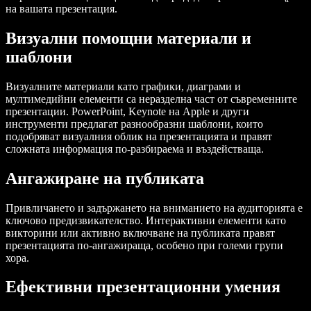
на вашата презентация.
Визуални помощни материали и
шаблони
Визуалните материали като графики, диаграми и
мултимедийни елементи са неразделна част от съвременните
презентации. PowerPoint, Keynote на Apple и други
инструменти предлагат разнообразни шаблони, които
подобряват визуалния облик на презентацията и правят
сложната информация по-разбираема и въздействаща.
Ангажиране на публиката
Привличането и задържането на вниманието на аудиторията е
ключово предизвикателство. Интерактивни елементи като
викторини или активно включване на публиката правят
презентацията по-ангажираща, особено при големи групи
хора.
Ефективни презентационни умения