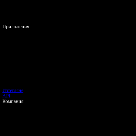
Приложения
Изтегляне
API
Компания