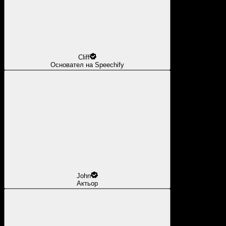
Cliff
Основател на Speechify
John
Актьор