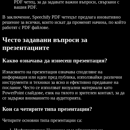
PDF четец, за да задавате важни въпроси, свързани с
вашия PDF.
В заключение, Speechify PDF четецът предлага иновативно
решение за всички, които искат да променят начина, по който
работят с PDF файлове.
Често задавани въпроси за
презентациите
Какво означава да изнесеш презентация?
Изнасянето на презентация означава споделяне на
информация или идеи пред публика, използвайки различни
инструменти и техники за ясно и ефективно предаване на
послание. Често се използват визуални материали като
PowerPoint слайдове, език на тялото и зрителен контакт, за да
се задържи вниманието на аудиторията.
Кои са четирите типа презентации?
Четирите основни типа презентации са: