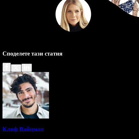
Споделете тази статия
Клиф Вайцман