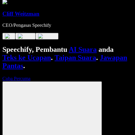
Cliff Weitzman
CEO/Pengasas Speechify
Speechify, Pembantu
AI Suara
anda
Teks ke Ucapan
.
Taipan Suara
.
Jawapan
Pantas
.
Cuba Percuma