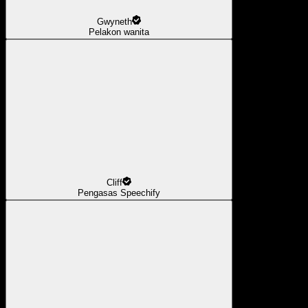
Gwyneth
Pelakon wanita
Cliff
Pengasas Speechify