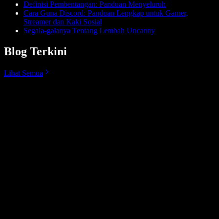
Definisi Pembentangan: Panduan Menyeluruh
Cara Guna Discord: Panduan Lengkap untuk Gamer,
Streamer dan Kaki Sosial
Segala-galanya Tentang Lembah Uncanny
Blog Terkini
Lihat Semua