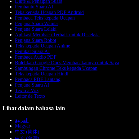
Dikte & Penaipan Suara
Pembantu Suara AI
Teks kepada Ucapan PDF Android
Pembaca Teks kepada Ucapan
Penjana Suara Wanita
Penjana Suara Lelaki
Aplikasi Membaca Terbaik untuk Disleksia
Penjana Suara Robot
Teks kepada Ucapan Anime
Penukar Suara AI
Pembaca Audio PDF
Bolehkah Google Docs Membacakannya untuk Saya
Sambungan Chrome Teks kepada Ucapan
Teks kepada Ucapan Hindi
Pembaca PDF Lantang
Penjana Suara AI
Texto a Voz
Leitor de Texto
Lihat dalam bahasa lain
العربية
Magyar
中文 (简体)
中文 (台灣)