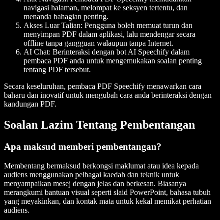
navigasi halaman, melompat ke seksyen tertentu, dan
menanda bahagian penting.
Akses Luar Talian
: Pengguna boleh memuat turun dan
menyimpan PDF dalam aplikasi, lalu mendengar secara
offline tanpa gangguan walaupun tanpa Internet.
AI Cha
t: Berinteraksi dengan bot AI Speechify dalam
pembaca PDF anda untuk mengemukakan soalan penting
tentang PDF tersebut.
Secara keseluruhan, pembaca PDF Speechify menawarkan cara
baharu dan inovatif untuk mengubah cara anda berinteraksi dengan
kandungan PDF.
Soalan Lazim Tentang Pembentangan
Apa maksud memberi pembentangan?
Membentang bermaksud berkongsi maklumat atau idea kepada
audiens menggunakan pelbagai kaedah dan teknik untuk
menyampaikan mesej dengan jelas dan berkesan. Biasanya
merangkumi bantuan visual seperti slaid PowerPoint, bahasa tubuh
yang meyakinkan, dan kontak mata untuk kekal memikat perhatian
audiens.