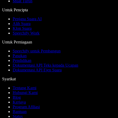
Muat Turun
Untuk Pencipta
Penjana Suara AI
Alih Suara
Klon Suara
Speechify Work
Untuk Perniagaan
Speechify untuk Pembangun
Pasukan
Pendidikan
Dokumentasi API Teks kepada Ucapan
Dokumentasi API Ejen Suara
Syarikat
Tentang Kami
Hubungi Kami
Blog
Kerjaya
Program Afiliasi
Bantuan
Status