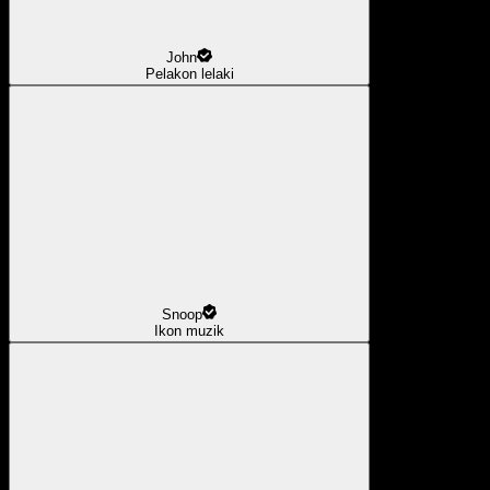
John
Pelakon lelaki
Snoop
Ikon muzik