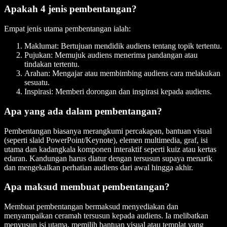
Apakah 4 jenis pembentangan?
Empat jenis utama pembentangan ialah:
Maklumat: Bertujuan mendidik audiens tentang topik tertentu.
Pujukan: Memujuk audiens menerima pandangan atau
tindakan tertentu.
Arahan: Mengajar atau membimbing audiens cara melakukan
sesuatu.
Inspirasi: Memberi dorongan dan inspirasi kepada audiens.
Apa yang ada dalam pembentangan?
Pembentangan biasanya merangkumi percakapan, bantuan visual
(seperti slaid PowerPoint/Keynote), elemen multimedia, graf, isi
utama dan kadangkala komponen interaktif seperti kuiz atau kertas
edaran. Kandungan harus diatur dengan tersusun supaya menarik
dan mengekalkan perhatian audiens dari awal hingga akhir.
Apa maksud membuat pembentangan?
Membuat pembentangan bermaksud menyediakan dan
menyampaikan ceramah tersusun kepada audiens. Ia melibatkan
menyusun isi utama, memilih bantuan visual atau templat yang