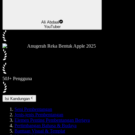
Ali Abdaal
YouTuber
Anugerah Reka Bentuk Apple 2025
50J+ Pengguna
Isi Kandungan
Seni Pembentangan
Jenis-jenis Pembentangan
Elemen Penting Pembentangan Berjaya
Pertimbangan Bahasa & Budaya
Bantuan Visual & Templat