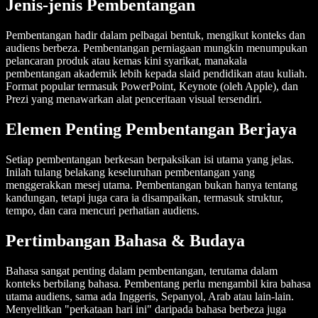
Jenis-jenis Pembentangan
Pembentangan hadir dalam pelbagai bentuk, mengikut konteks dan
audiens berbeza. Pembentangan perniagaan mungkin menumpukan
pelancaran produk atau kemas kini syarikat, manakala
pembentangan akademik lebih kepada slaid pendidikan atau kuliah.
Format popular termasuk PowerPoint, Keynote (oleh Apple), dan
Prezi yang menawarkan alat penceritaan visual tersendiri.
Elemen Penting Pembentangan Berjaya
Setiap pembentangan berkesan berpaksikan isi utama yang jelas.
Inilah tulang belakang keseluruhan pembentangan yang
menggerakkan mesej utama. Pembentangan bukan hanya tentang
kandungan, tetapi juga cara ia disampaikan, termasuk struktur,
tempo, dan cara mencuri perhatian audiens.
Pertimbangan Bahasa & Budaya
Bahasa sangat penting dalam pembentangan, terutama dalam
konteks berbilang bahasa. Pembentang perlu mengambil kira bahasa
utama audiens, sama ada Inggeris, Sepanyol, Arab atau lain-lain.
Menyelitkan "perkataan hari ini" daripada bahasa berbeza juga