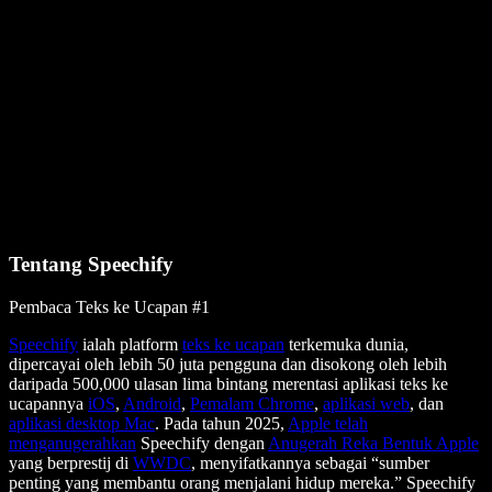
Tentang Speechify
Pembaca Teks ke Ucapan #1
Speechify
ialah platform
teks ke ucapan
terkemuka dunia,
dipercayai oleh lebih 50 juta pengguna dan disokong oleh lebih
daripada 500,000 ulasan lima bintang merentasi aplikasi teks ke
ucapannya
iOS
,
Android
,
Pemalam Chrome
,
aplikasi web
, dan
aplikasi desktop Mac
. Pada tahun 2025,
Apple telah
menganugerahkan
Speechify dengan
Anugerah Reka Bentuk Apple
yang berprestij di
WWDC
, menyifatkannya sebagai “sumber
penting yang membantu orang menjalani hidup mereka.” Speechify