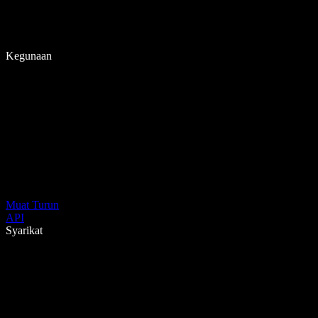
Kegunaan
Muat Turun
API
Syarikat