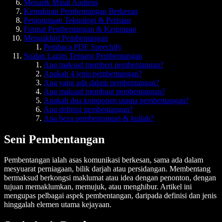
Menarik Minat Audiens
Kemahiran Pembentangan Berkesan
Penggunaan Teknologi & Perisian
Format Pembentangan & Kegunaan
Mengakhiri Pembentangan
Pembaca PDF Speechify
Soalan Lazim Tentang Pembentangan
Apa maksud memberi pembentangan?
Apakah 4 jenis pembentangan?
Apa yang ada dalam pembentangan?
Apa maksud membuat pembentangan?
Apakah dua komponen utama pembentangan?
Apa definisi pembentangan?
Apa beza pembentangan & kuliah?
Seni Pembentangan
Pembentangan ialah asas komunikasi berkesan, sama ada dalam
mesyuarat perniagaan, bilik darjah atau persidangan. Membentang
bermaksud berkongsi maklumat atau idea dengan penonton, dengan
tujuan memaklumkan, memujuk, atau menghibur. Artikel ini
mengupas pelbagai aspek pembentangan, daripada definisi dan jenis
hinggalah elemen utama kejayaan.