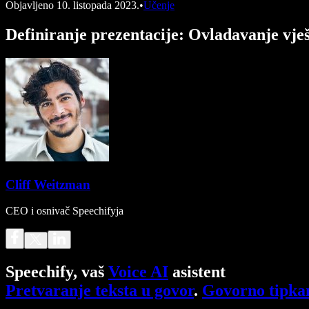
Objavljeno
10. listopada 2023.
•
Učenje
Definiranje prezentacije: Ovladavanje vje
Cliff Weitzman
CEO i osnivač Speechifyja
Speechify, vaš
Voice AI
asistent
Pretvaranje teksta u govor
.
Govorno tipka