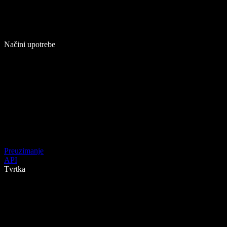
Načini upotrebe
Preuzimanje
API
Tvrtka