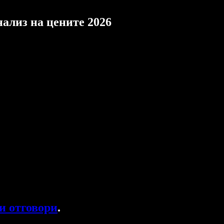
нализ на цените 2026
и отговори
.