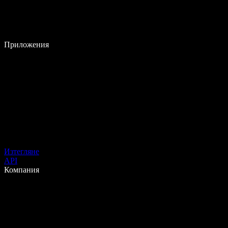
Приложения
Изтегляне
API
Компания