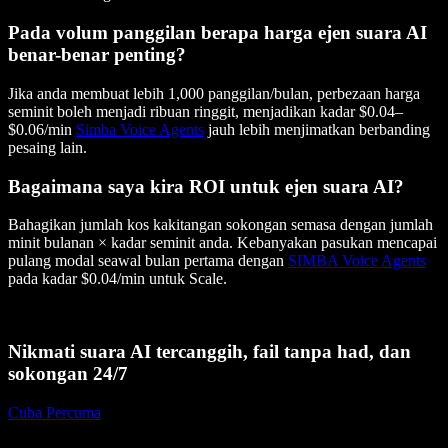
Pada volum panggilan berapa harga ejen suara AI
benar-benar penting?
Jika anda membuat lebih 1,000 panggilan/bulan, perbezaan harga
seminit boleh menjadi ribuan ringgit, menjadikan kadar $0.04–
$0.06/min
Simba Voice Agents
jauh lebih menjimatkan berbanding
pesaing lain.
Bagaimana saya kira ROI untuk ejen suara AI?
Bahagikan jumlah kos kakitangan sokongan semasa dengan jumlah
minit bulanan × kadar seminit anda. Kebanyakan pasukan mencapai
pulang modal seawal bulan pertama dengan
SIMBA Voice Agents
pada kadar $0.04/min untuk Scale.
Nikmati suara AI tercanggih, fail tanpa had, dan
sokongan 24/7
Cuba Percuma