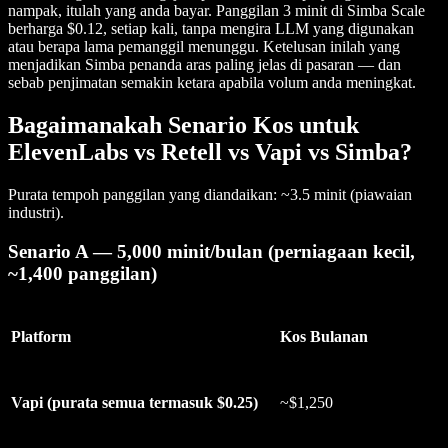
nampak, itulah yang anda bayar. Panggilan 3 minit di Simba Scale
berharga $0.12, setiap kali, tanpa mengira LLM yang digunakan
atau berapa lama pemanggil menunggu. Ketelusan inilah yang
menjadikan Simba penanda aras paling jelas di pasaran — dan
sebab penjimatan semakin ketara apabila volum anda meningkat.
Bagaimanakah Senario Kos untuk
ElevenLabs vs Retell vs Vapi vs Simba?
Purata tempoh panggilan yang diandaikan: ~3.5 minit (piawaian
industri).
Senario A — 5,000 minit/bulan (perniagaan kecil,
~1,400 panggilan)
Platform
Kos Bulanan
Vapi (purata semua termasuk $0.25)
~$1,250