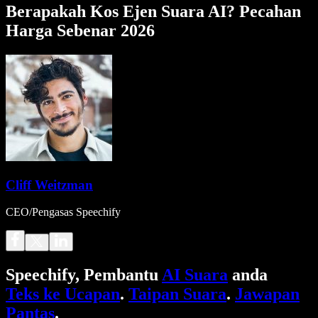
Berapakah Kos Ejen Suara AI? Pecahan
Harga Sebenar 2026
Cliff Weitzman
CEO/Pengasas Speechify
Speechify, Pembantu
AI Suara
anda
Teks ke Ucapan
.
Taipan Suara
.
Jawapan
Pantas
.