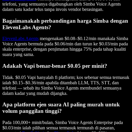
telefoni, yang semuanya digabungkan oleh Simba Voice Agents
dalam satu kadar telus tanpa invois vendor berasingan.
Bagaimanakah perbandingan harga Simba dengan
ElevenLabs Agents?
ElevenLabs Agents
mengenakan $0.08–$0.12/min manakala Simba
Voice Agents bermula pada $0.06/min dan turun ke $0.03/min pada
skala enterprise, dengan penjimatan hingga 75% pada tahap kualiti
suara yang sama.
Adakah Vapi benar-benar $0.05 per minit?
Tidak. $0.05 Vapi hanyalah fi platform; kos sebenar semua termasuk
ialah $0.15–$0.36/min apabila ditambah LLM, TTS, STT, dan
telefoni — sebab itu Simba Voice Agents membundel semuanya
dalam kadar yang mudah dijangka.
Apa platform ejen suara AI paling murah untuk
volum panggilan tinggi?
Pada 100,000+ minit/bulan, Simba Voice Agents Enterprise pada
$0.03/min ialah pilihan semua termasuk termurah di pasaran,