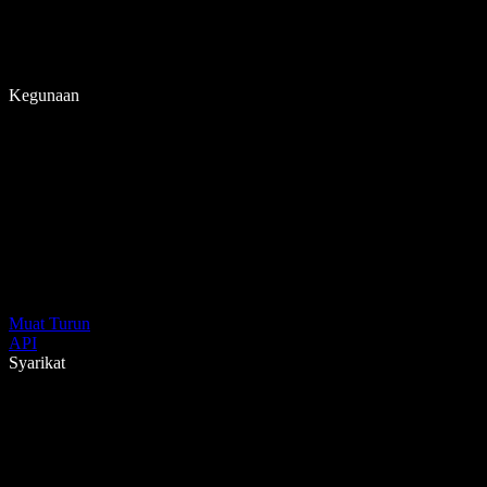
Kegunaan
Muat Turun
API
Syarikat