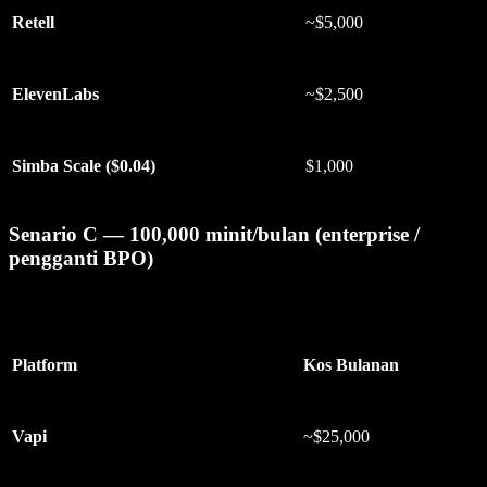
Retell
~$5,000
ElevenLabs
~$2,500
Simba Scale ($0.04)
$1,000
Senario C — 100,000 minit/bulan (enterprise /
pengganti BPO)
Platform
Kos Bulanan
Vapi
~$25,000