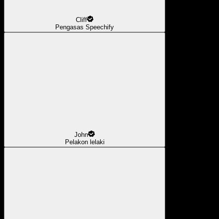
Cliff
Pengasas Speechify
John
Pelakon lelaki