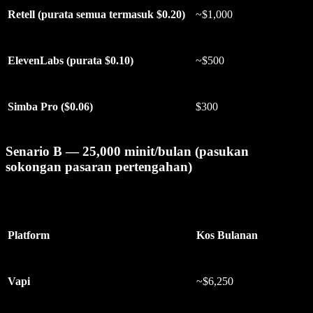
Retell (purata semua termasuk $0.20)
~$1,000
ElevenLabs (purata $0.10)
~$500
Simba Pro ($0.06)
$300
Senario B — 25,000 minit/bulan (pasukan
sokongan pasaran pertengahan)
Platform
Kos Bulanan
Vapi
~$6,250