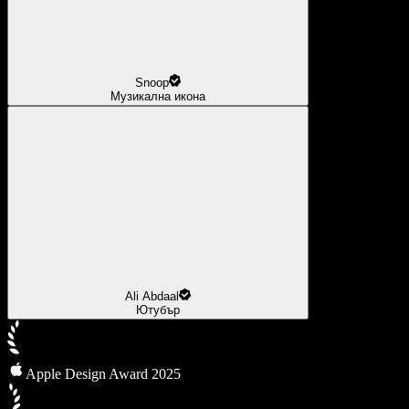
Snoop
Музикална икона
Ali Abdaal
Ютубър
Apple Design Award 2025