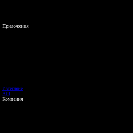
Приложения
Изтегляне
API
Компания