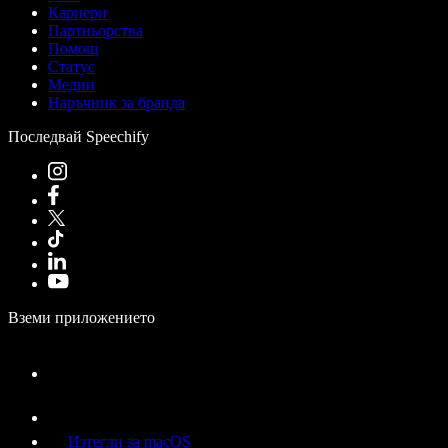
Кариери
Партньорства
Помощ
Статус
Медии
Наръчник за бранда
Последвай Speechify
Вземи приложението
Изтегли за macOS