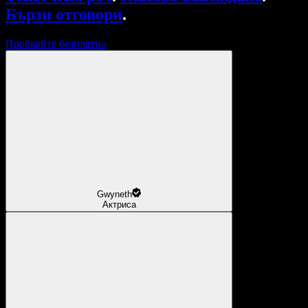
Бързи отговори
.
Пробвайте безплатно
Gwyneth
Актриса