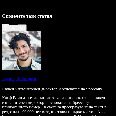
Споделете тази статия
Клиф Вайцман
Главен изпълнителен директор и основател на Speechify
Клиф Вайцман е застъпник за хора с дислексия и е главен
изпълнителен директор и основател на Speechify —
приложението номер 1 в света за преобразуване на текст в
реч, с над 100 000 петзвездни отзива и първо място в App