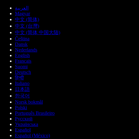
العربية
Magyar
中文 (简体)
中文 (台灣)
中文 (简体 中国大陆)
Čeština
Dansk
Nederlands
English
Français
Suomi
Deutsch
हिन्दी
Italiano
日本語
한국어
Norsk bokmål
Polski
Português Brasileiro
Русский
Українська
Español
Español (México)