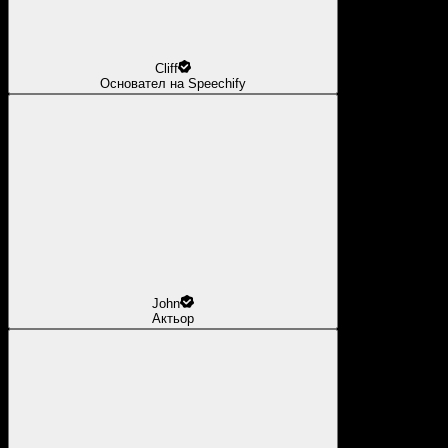
Cliff
Основател на Speechify
John
Актьор