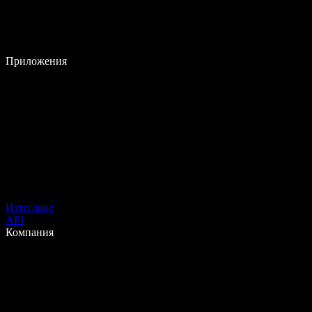
Приложения
Изтегляне
API
Компания