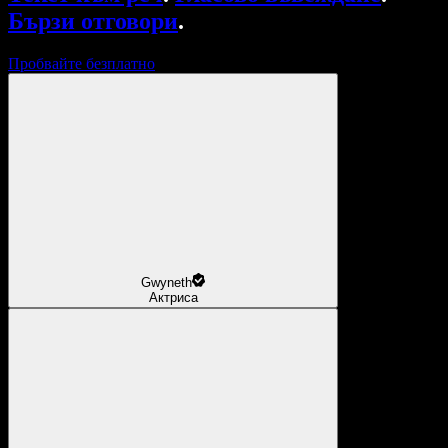
Бързи отговори
.
Пробвайте безплатно
Gwyneth
Актриса