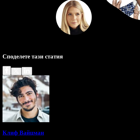
Споделете тази статия
Клиф Вайцман