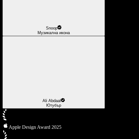
Snoop
Музикална икона
Ali Abdaal
Ютубър
Apple Design Award 2025