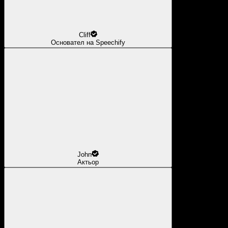
Cliff
Основател на Speechify
John
Актьор