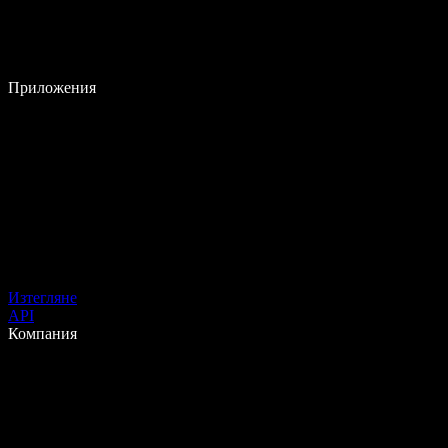
Приложения
Изтегляне
API
Компания