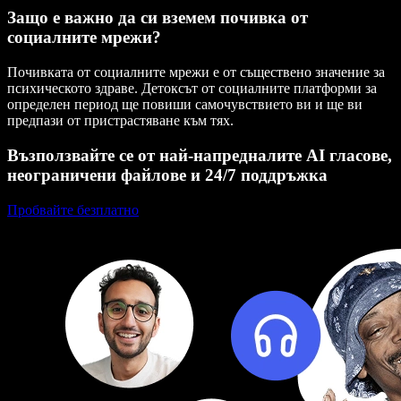
Защо е важно да си вземем почивка от
социалните мрежи?
Почивката от социалните мрежи е от съществено значение за
психическото здраве. Детоксът от социалните платформи за
определен период ще повиши самочувствието ви и ще ви
предпази от пристрастяване към тях.
Възползвайте се от най-напредналите AI гласове,
неограничени файлове и 24/7 поддръжка
Пробвайте безплатно