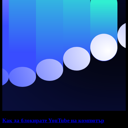
Как да блокирате YouTube на компютър