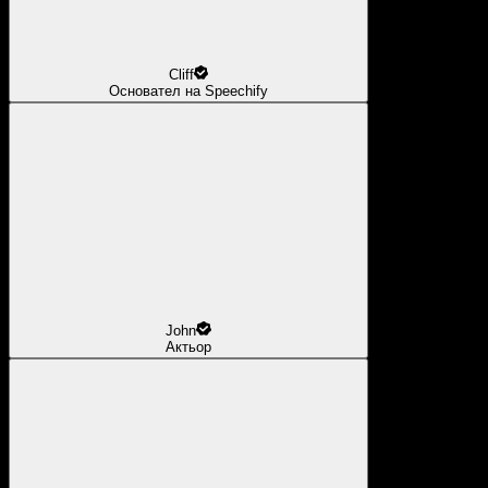
Cliff
Основател на Speechify
John
Актьор