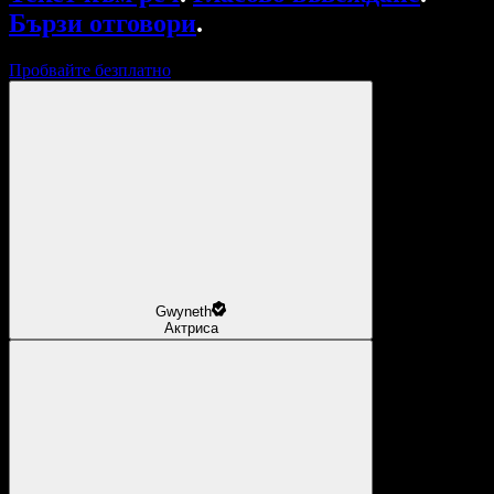
Бързи отговори
.
Пробвайте безплатно
Gwyneth
Актриса