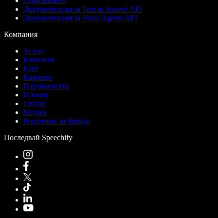
Образование
Документация за Text to Speech API
Документация за Voice Agents API
Компания
За нас
Контакти
Блог
Кариери
Партньорства
Помощ
Статус
Медии
Наръчник за бранда
Последвай Speechify