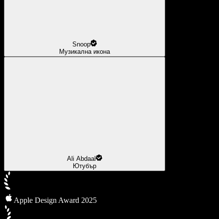
Snoop
Музикална икона
Ali Abdaal
Ютубър
Apple Design Award 2025