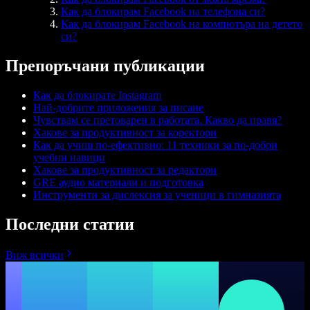
Как да блокирам Facebook на телефона си?
Как да блокирам Facebook на компютъра на детето
си?
Препоръчани публикации
Как да блокирате Instagram
Най-добрите приложения за писане
Чувствам се претоварен в работата. Какво да правя?
Хакове за продуктивност за коректори
Как да учиш по-ефективно: 11 техники за по-добри
учебни навици
Хакове за продуктивност за редактори
GRE аудио материали и подготовка
Инструменти за дислексия за ученици в гимназията
Последни статии
Виж всички