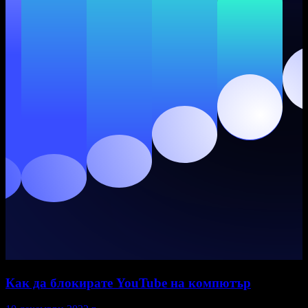
Как да блокирате YouTube на компютър