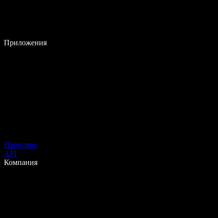
Приложения
Изтегляне
API
Компания