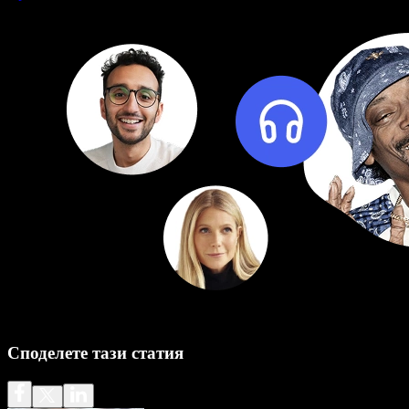
Споделете тази статия