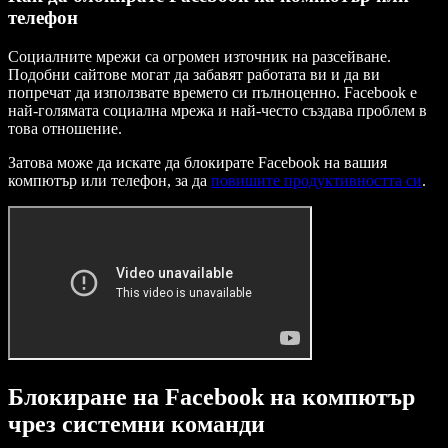
телефон
Социалните мрежи са огромен източник на разсейване.
Подобни сайтове могат да забавят работата ви и да ви
попречат да използвате времето си пълноценно. Facebook е
най-голямата социална мрежа и най-често създава проблем в
това отношение.
Затова може да искате да блокирате Facebook на вашия
компютър или телефон, за да
повишите продуктивността си
.
Блокиране на Facebook на компютър
чрез системни команди