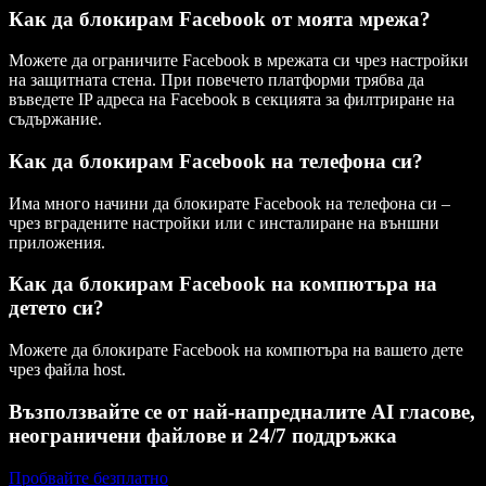
Как да блокирам Facebook от моята мрежа?
Можете да ограничите Facebook в мрежата си чрез настройки
на защитната стена. При повечето платформи трябва да
въведете IP адреса на Facebook в секцията за филтриране на
съдържание.
Как да блокирам Facebook на телефона си?
Има много начини да блокирате Facebook на телефона си –
чрез вградените настройки или с инсталиране на външни
приложения.
Как да блокирам Facebook на компютъра на
детето си?
Можете да блокирате Facebook на компютъра на вашето дете
чрез файла host.
Възползвайте се от най-напредналите AI гласове,
неограничени файлове и 24/7 поддръжка
Пробвайте безплатно