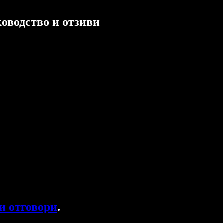
оводство и отзиви
и отговори
.