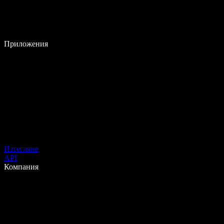
Приложения
Изтегляне
API
Компания