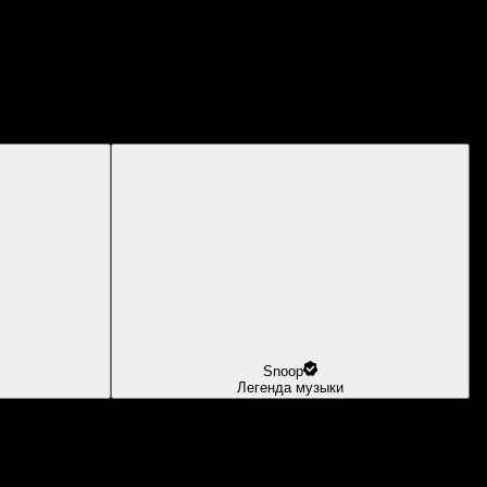
Snoop
Легенда музыки