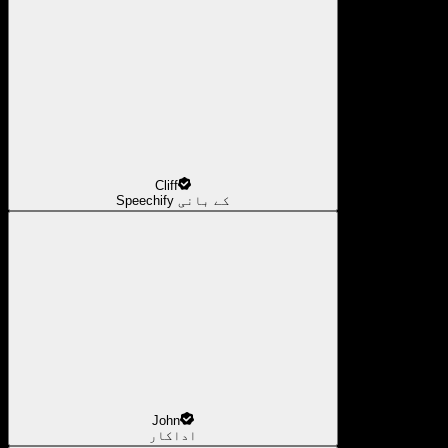
Cliff
Speechify کے بانی
John
اداکار