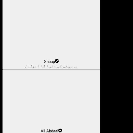
Snoop
موسیقی کی دنیا کا آئیکون
Ali Abdaal